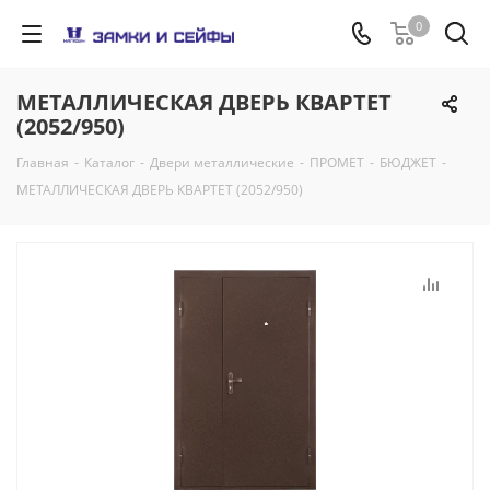
0
МЕТАЛЛИЧЕСКАЯ ДВЕРЬ КВАРТЕТ
(2052/950)
Главная
-
Каталог
-
Двери металлические
-
ПРОМЕТ
-
БЮДЖЕТ
-
МЕТАЛЛИЧЕСКАЯ ДВЕРЬ КВАРТЕТ (2052/950)