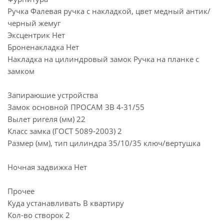
Ручка Фалевая ручка с накладкой, цвет медный антик/
черный жемуг
Эксцентрик Нет
Броненакладка Нет
Накладка на цилиндровый замок Ручка на планке с
замком
Запираюшие устройства
Замок основной ПРОСАМ ЗВ 4-31/55
Вылет ригеля (мм) 22
Класс замка (ГОСТ 5089-2003) 2
Размер (мм), тип цилиндра 35/10/35 ключ/вертушка
Ночная задвижка Нет
Прочее
Куда устанавливать В квартиру
Кол-во створок 2