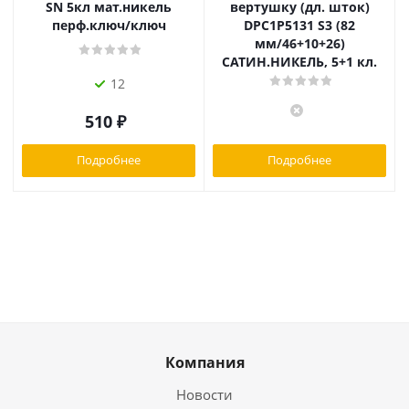
SN 5кл мат.никель
вертушку (дл. шток)
перф.ключ/ключ
DPC1P5131 S3 (82
мм/46+10+26)
САТИН.НИКЕЛЬ, 5+1 кл.
12
510
₽
Подробнее
Подробнее
Компания
Новости