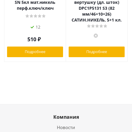
SN 5кл мат.никель
вертушку (дл. шток)
перф.ключ/ключ
DPC1P5131 S3 (82
мм/46+10+26)
САТИН.НИКЕЛЬ, 5+1 кл.
12
510
₽
Подробнее
Подробнее
Компания
Новости