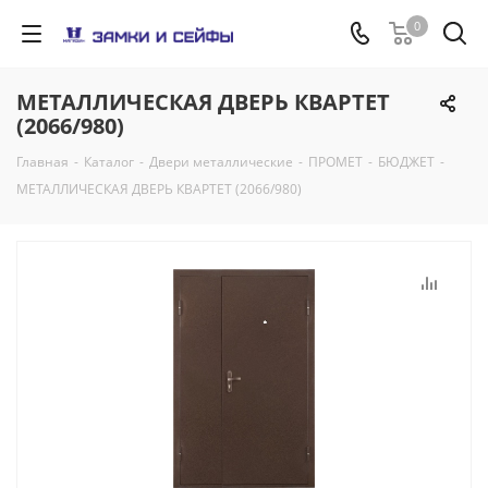
0
МЕТАЛЛИЧЕСКАЯ ДВЕРЬ КВАРТЕТ
(2066/980)
Главная
-
Каталог
-
Двери металлические
-
ПРОМЕТ
-
БЮДЖЕТ
-
МЕТАЛЛИЧЕСКАЯ ДВЕРЬ КВАРТЕТ (2066/980)