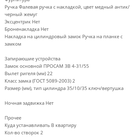
Ручка Фалевая ручка с накладкой, цвет медный антик/
черный жемуг
Эксцентрик Нет
Броненакладка Нет
Накладка на цилиндровый замок Ручка на планке с
замком
Запираюшие устройства
Замок основной ПРОСАМ ЗВ 4-31/55
Вылет ригеля (мм) 22
Класс замка (ГОСТ 5089-2003) 2
Размер (мм), тип цилиндра 35/10/35 ключ/вертушка
Ночная задвижка Нет
Прочее
Куда устанавливать В квартиру
Кол-во створок 2