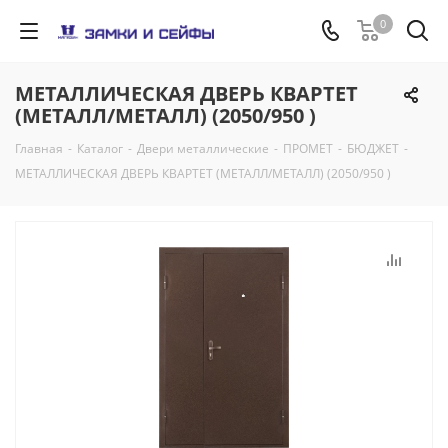
0
МЕТАЛЛИЧЕСКАЯ ДВЕРЬ КВАРТЕТ
(МЕТАЛЛ/МЕТАЛЛ) (2050/950 )
Главная
-
Каталог
-
Двери металлические
-
ПРОМЕТ
-
БЮДЖЕТ
-
МЕТАЛЛИЧЕСКАЯ ДВЕРЬ КВАРТЕТ (МЕТАЛЛ/МЕТАЛЛ) (2050/950 )