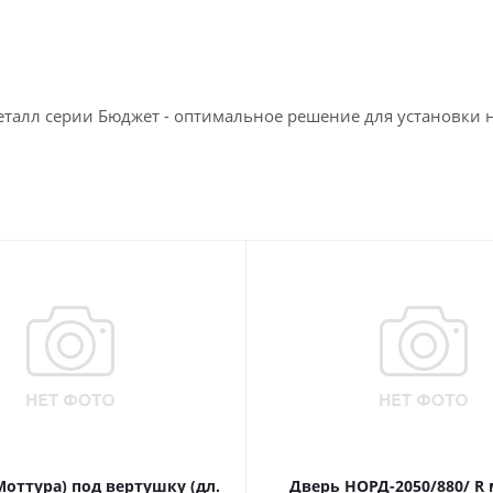
еталл серии Бюджет - оптимальное решение для установки 
Моттура) под вертушку (дл.
Дверь НОРД-2050/880/ R