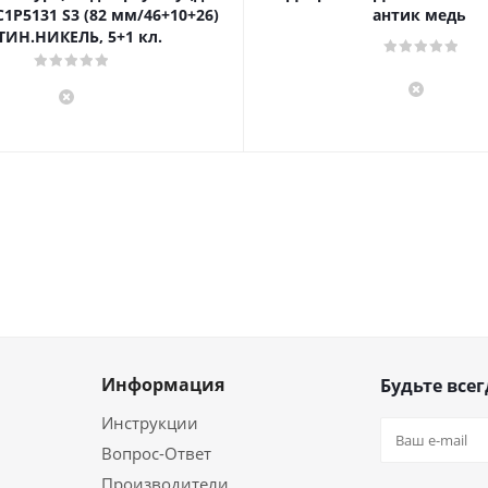
1P5131 S3 (82 мм/46+10+26)
антик медь
ТИН.НИКЕЛЬ, 5+1 кл.
Информация
Будьте всег
Инструкции
Вопрос-Ответ
Производители