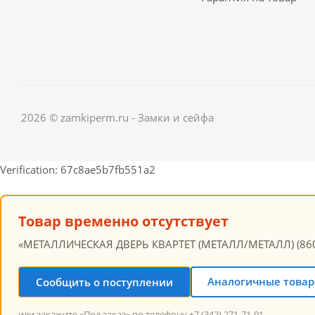
2026 © zamkiperm.ru - Замки и сейфа
Verification: 67c8ae5b7fb551a2
Товар временно отсутствует
«МЕТАЛЛИЧЕСКАЯ ДВЕРЬ КВАРТЕТ (МЕТАЛЛ/МЕТАЛЛ) (860R)»
Аналогичные товар
Сообщить о поступлении
или закажите «Под заказ» по телефону +7 (342) 271-71-91