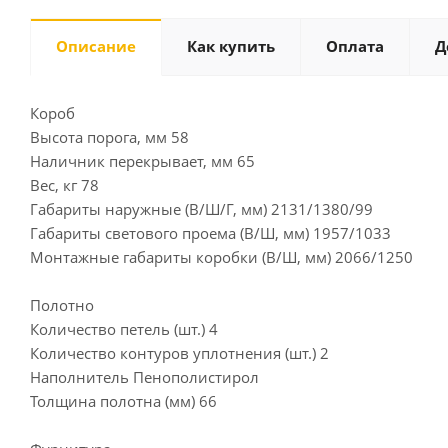
Описание
Как купить
Оплата
Д
Короб
Высота порога, мм 58
Наличник перекрывает, мм 65
Вес, кг 78
Габариты наружные (В/Ш/Г, мм) 2131/1380/99
Габариты светового проема (В/Ш, мм) 1957/1033
Монтажные габариты коробки (В/Ш, мм) 2066/1250
Полотно
Количество петель (шт.) 4
Количество контуров уплотнения (шт.) 2
Наполнитель Пенополистирол
Толщина полотна (мм) 66