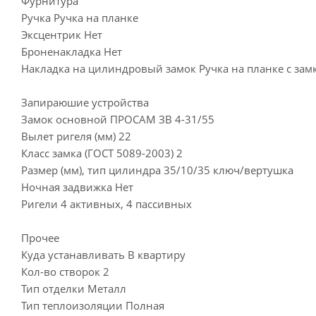
Фурнитура
Ручка Ручка на планке
Эксцентрик Нет
Броненакладка Нет
Накладка на цилиндровый замок Ручка на планке с зам
Запираюшие устройства
Замок основной ПРОСАМ ЗВ 4-31/55
Вылет ригеля (мм) 22
Класс замка (ГОСТ 5089-2003) 2
Размер (мм), тип цилиндра 35/10/35 ключ/вертушка
Ночная задвижка Нет
Ригели 4 активных, 4 пассивных
Прочее
Куда устанавливать В квартиру
Кол-во створок 2
Тип отделки Металл
Тип теплоизоляции Полная