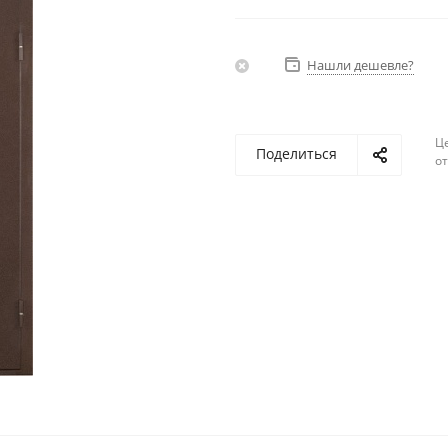
Нашли дешевле?
Ц
Поделиться
о