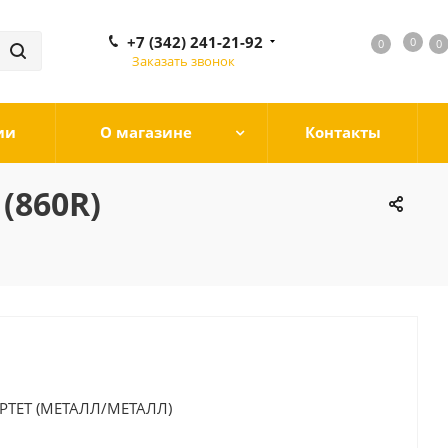
+7 (342) 241-21-92
0
0
0
0
Заказать звонок
ии
О магазине
Контакты
(860R)
РТЕТ (МЕТАЛЛ/МЕТАЛЛ)