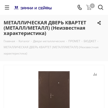
0
МЕТАЛЛИЧЕСКАЯ ДВЕРЬ КВАРТЕТ
(МЕТАЛЛ/МЕТАЛЛ) (Неизвестная
характеристика)
Главная
-
Каталог
-
Двери металлические
-
ПРОМЕТ
-
БЮДЖЕТ
-
МЕТАЛЛИЧЕСКАЯ ДВЕРЬ КВАРТЕТ (МЕТАЛЛ/МЕТАЛЛ) (Неизвестная
характеристика)