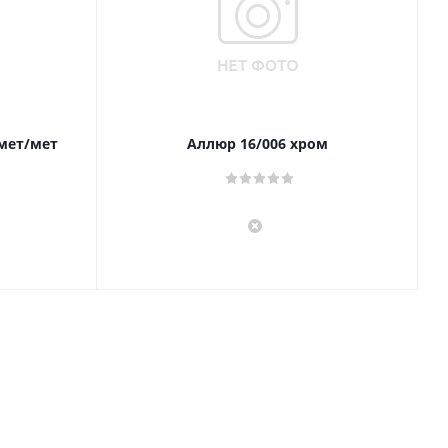
 мет/мет
Аллюр 16/006 хром