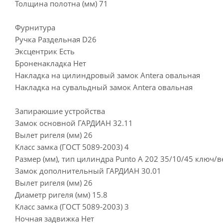
Толщина полотна (мм) 71
Фурнитура
Ручка Раздельная D26
Эксцентрик Есть
Броненакладка Нет
Накладка на цилиндровый замок Antera овальная
Накладка на сувальдный замок Antera овальная
Запираюшие устройства
Замок основной ГАРДИАН 32.11
Вылет ригеля (мм) 26
Класс замка (ГОСТ 5089-2003) 4
Размер (мм), тип цилиндра Punto A 202 35/10/45 ключ/
Замок дополнительный ГАРДИАН 30.01
Вылет ригеля (мм) 26
Диаметр ригеля (мм) 15.8
Класс замка (ГОСТ 5089-2003) 3
Ночная задвижка Нет