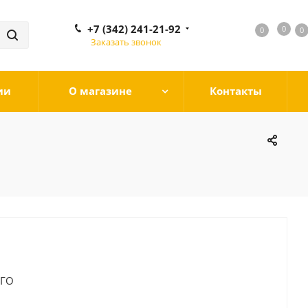
+7 (342) 241-21-92
0
0
0
0
Заказать звонок
ии
О магазине
Контакты
РГО