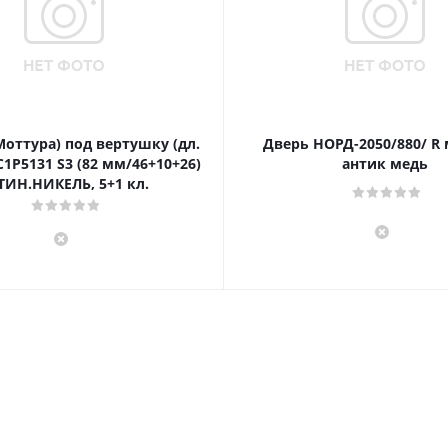
Моттура) под вертушку (дл.
Дверь НОРД-2050/880/ R
1P5131 S3 (82 мм/46+10+26)
антик медь
ТИН.НИКЕЛЬ, 5+1 кл.