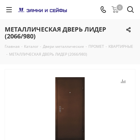
0
МЕТАЛЛИЧЕСКАЯ ДВЕРЬ ЛИДЕР
(2066/980)
Главная
-
Каталог
-
Двери металлические
-
ПРОМЕТ
-
КВАРТИРНЫЕ
-
МЕТАЛЛИЧЕСКАЯ ДВЕРЬ ЛИДЕР (2066/980)