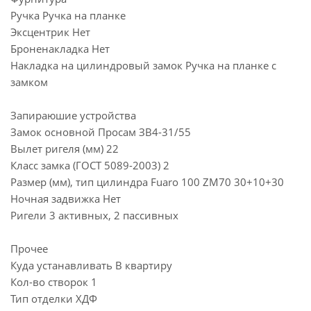
Ручка Ручка на планке
Эксцентрик Нет
Броненакладка Нет
Накладка на цилиндровый замок Ручка на планке с
замком
Запираюшие устройства
Замок основной Просам ЗВ4-31/55
Вылет ригеля (мм) 22
Класс замка (ГОСТ 5089-2003) 2
Размер (мм), тип цилиндра Fuaro 100 ZM70 30+10+30
Ночная задвижка Нет
Ригели 3 активных, 2 пассивных
Прочее
Куда устанавливать В квартиру
Кол-во створок 1
Тип отделки ХДФ