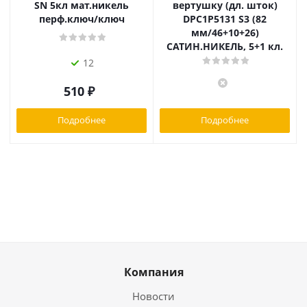
SN 5кл мат.никель
вертушку (дл. шток)
перф.ключ/ключ
DPC1P5131 S3 (82
мм/46+10+26)
САТИН.НИКЕЛЬ, 5+1 кл.
12
510
₽
Подробнее
Подробнее
Компания
Новости