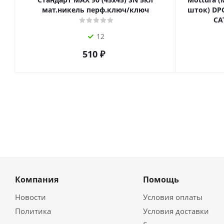
мат.никель перф.ключ/ключ
шток) DPC
СА
12
510
₽
Компания
Помощь
Новости
Условия оплаты
Политика
Условия доставки