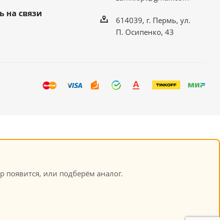
ь на связи
614039, г. Пермь, ул.
П. Осипенко, 43
р появится, или подберём аналог.