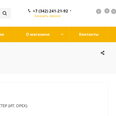
+7 (342) 241-21-92
0
0
0
0
Заказать звонок
ии
О магазине
Контакты
Р (ИТ. ОРЕХ).