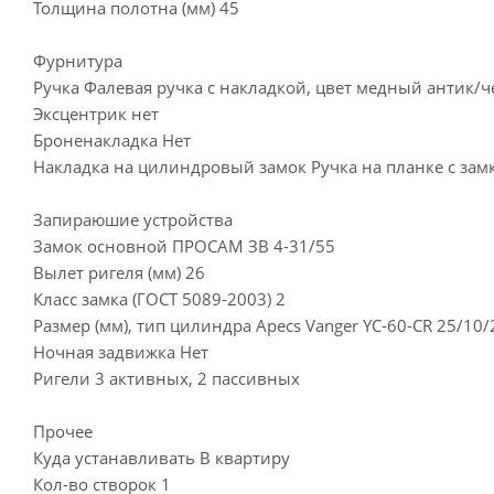
Толщина полотна (мм) 45
Фурнитура
Ручка Фалевая ручка с накладкой, цвет медный антик/
Эксцентрик нет
Броненакладка Нет
Накладка на цилиндровый замок Ручка на планке с зам
Запираюшие устройства
Замок основной ПРОСАМ ЗВ 4-31/55
Вылет ригеля (мм) 26
Класс замка (ГОСТ 5089-2003) 2
Размер (мм), тип цилиндра Apecs Vanger YC-60-CR 25/10
Ночная задвижка Нет
Ригели 3 активных, 2 пассивных
Прочее
Куда устанавливать В квартиру
Кол-во створок 1