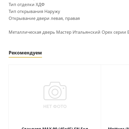
Тип отделки ХДФ
Тип открывания Наружу
Открывание двери левая, правая
Металлическая дверь Мастер Итальянский Орех серии 
Рекомендуем
Стандарт MAX 90 (45х45) SN 5кл
Mottura (