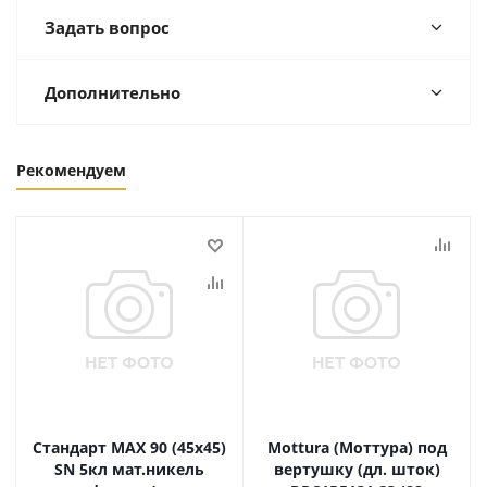
Задать вопрос
Дополнительно
Рекомендуем
Стандарт MAX 90 (45х45)
Mottura (Моттура) под
SN 5кл мат.никель
вертушку (дл. шток)