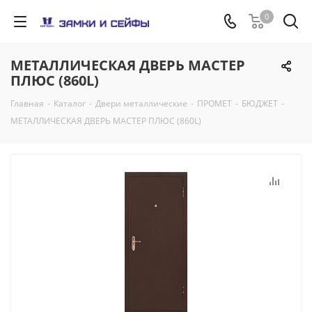
0
МЕТАЛЛИЧЕСКАЯ ДВЕРЬ МАСТЕР
ПЛЮС (860L)
Главная
-
Каталог
-
Двери металлические
-
ПРОМЕТ
-
БЮДЖЕТ
-
МЕТАЛЛИЧЕСКАЯ ДВЕРЬ МАСТЕР ПЛЮС (860L)