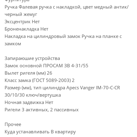
Ручка Фалевая ручка с накладкой, цвет медный антик/
черный жемуг
Эксцентрик Нет
Броненакладка Нет
Накладка на цилиндровый замок Ручка на планке с
замком
Запираюшие устройства
Замок основной ПРОСАМ ЗВ 4-31/55
Вылет ригеля (мм) 26
Класс замка (ГОСТ 5089-2003) 2
Размер (мм), тип цилиндра Apecs Vanger IM-70-C-CR
30/10/30 ключ/вертушка
Ночная задвижка Нет
Ригели 3 активных, 2 пассивных
Прочее
Куда устанавливать В квартиру