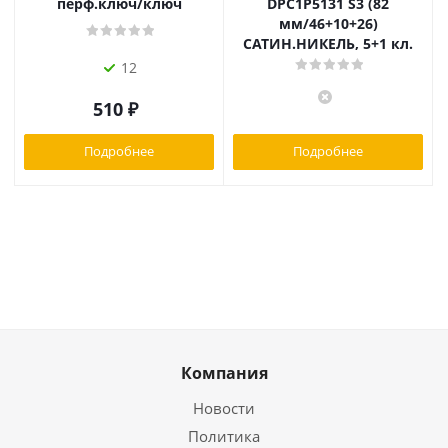
перф.ключ/ключ
DPC1P5131 S3 (82
мм/46+10+26)
САТИН.НИКЕЛЬ, 5+1 кл.
12
510
₽
Подробнее
Подробнее
Компания
Новости
Политика