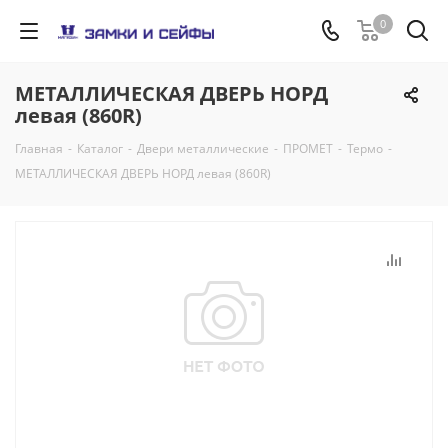
0
МЕТАЛЛИЧЕСКАЯ ДВЕРЬ НОРД
левая (860R)
Главная
-
Каталог
-
Двери металлические
-
ПРОМЕТ
-
Термо
-
МЕТАЛЛИЧЕСКАЯ ДВЕРЬ НОРД левая (860R)