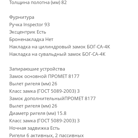
Толщина полотна (мм) 82
Фурнитура
Ручка Inspector 93
Эксцентрик Есть
Броненакладка Нет
Накладка на цилиндровый замок БОГ-СА-4К
Накладка на сувальдный замок БОГ-СА-4К
Запираюшие устройства
Замок основной ПРОМЕТ 8177
Вылет ригеля (мм) 26
Класс замка (ГОСТ 5089-2003) 3
Замок дополнительныйПРОМЕТ 8177
Вылет ригеля (мм) 26
Диаметр ригеля (мм) 15.8
Класс замка (ГОСТ 5089-2003) 3
Ночная задвижка Есть
Ригели 6 активных, 2 пассивных