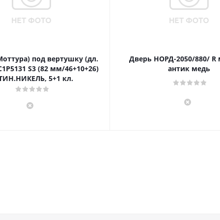
Моттура) под вертушку (дл.
Дверь НОРД-2050/880/ R
1P5131 S3 (82 мм/46+10+26)
антик медь
ТИН.НИКЕЛЬ, 5+1 кл.