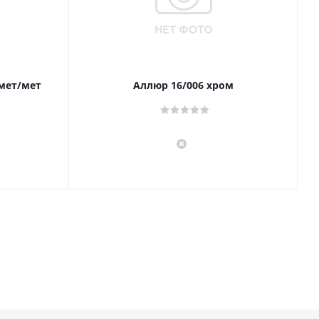
 мет/мет
Аллюр 16/006 хром