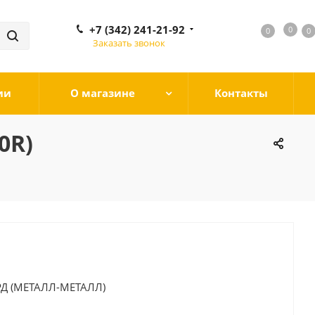
+7 (342) 241-21-92
0
0
0
0
Заказать звонок
ии
О магазине
Контакты
0R)
Д (МЕТАЛЛ-МЕТАЛЛ)