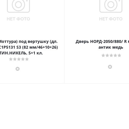
Моттура) под вертушку (дл.
Дверь НОРД-2050/880/ R
1P5131 S3 (82 мм/46+10+26)
антик медь
ТИН.НИКЕЛЬ, 5+1 кл.