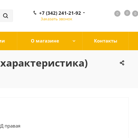
+7 (342) 241-21-92
0
0
0
0
Заказать звонок
ии
О магазине
Контакты
характеристика)
Д правая