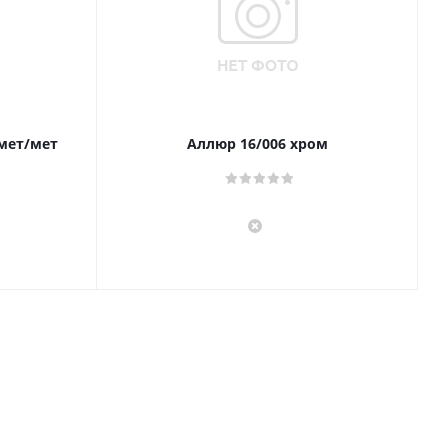
 мет/мет
Аллюр 16/006 хром