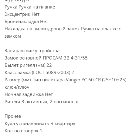
Ручка Ручка на планке
Эксцентрик Нет
Броненакладка Нет
Накладка на цилиндровый замок Ручка на планке с
замком
Запираюшие устройства
Замок основной ПРОСАМ ЗВ 4-31/55
Вылет ригеля (мм) 22
Класс замка (ГОСТ 5089-2003) 2
Размер (мм), тип цилиндра Vanger YC-60-CR (25+10+25)
ключ/ключ
Ночная задвижка Нет
Ригели 3 активных, 2 пассивных
Прочее
Куда устанавливать В квартиру
Кол-во створок 1