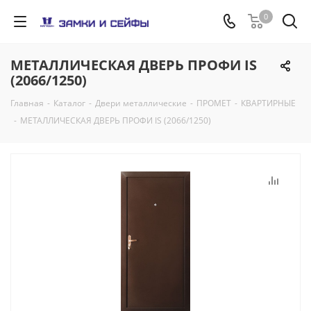
0
МЕТАЛЛИЧЕСКАЯ ДВЕРЬ ПРОФИ IS
(2066/1250)
Главная
-
Каталог
-
Двери металлические
-
ПРОМЕТ
-
КВАРТИРНЫЕ
-
МЕТАЛЛИЧЕСКАЯ ДВЕРЬ ПРОФИ IS (2066/1250)