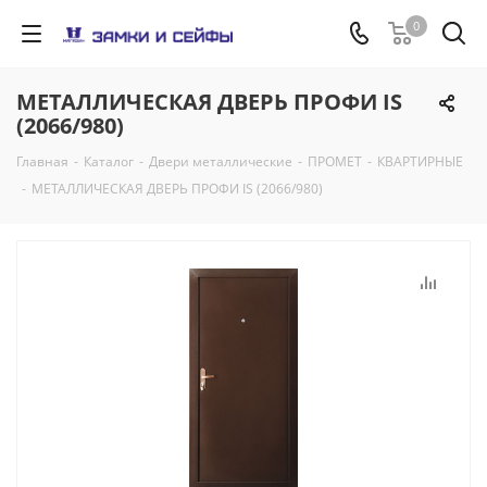
0
МЕТАЛЛИЧЕСКАЯ ДВЕРЬ ПРОФИ IS
(2066/980)
Главная
-
Каталог
-
Двери металлические
-
ПРОМЕТ
-
КВАРТИРНЫЕ
-
МЕТАЛЛИЧЕСКАЯ ДВЕРЬ ПРОФИ IS (2066/980)