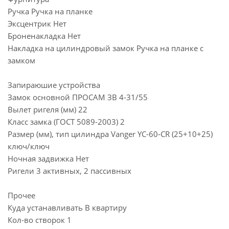
Ручка Ручка на планке
Эксцентрик Нет
Броненакладка Нет
Накладка на цилиндровый замок Ручка на планке с
замком
Запираюшие устройства
Замок основной ПРОСАМ ЗВ 4-31/55
Вылет ригеля (мм) 22
Класс замка (ГОСТ 5089-2003) 2
Размер (мм), тип цилиндра Vanger YC-60-CR (25+10+25)
ключ/ключ
Ночная задвижка Нет
Ригели 3 активных, 2 пассивных
Прочее
Куда устанавливать В квартиру
Кол-во створок 1