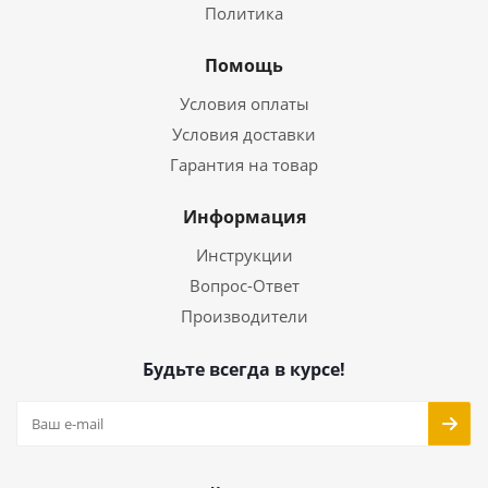
Политика
Помощь
Условия оплаты
Условия доставки
Гарантия на товар
Информация
Инструкции
Вопрос-Ответ
Производители
Будьте всегда в курсе!