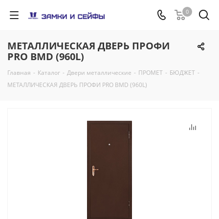
0
МЕТАЛЛИЧЕСКАЯ ДВЕРЬ ПРОФИ
PRO BMD (960L)
Главная
-
Каталог
-
Двери металлические
-
ПРОМЕТ
-
БЮДЖЕТ
-
МЕТАЛЛИЧЕСКАЯ ДВЕРЬ ПРОФИ PRO BMD (960L)