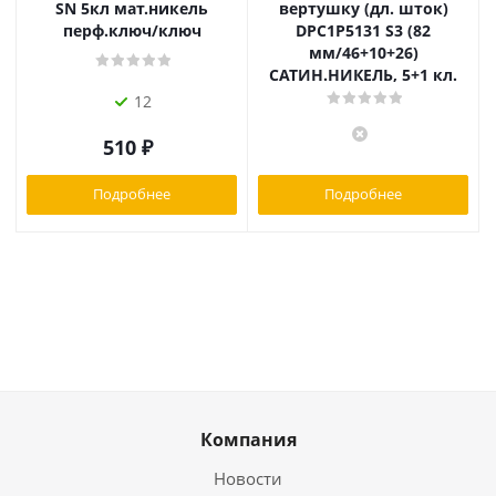
SN 5кл мат.никель
вертушку (дл. шток)
перф.ключ/ключ
DPC1P5131 S3 (82
мм/46+10+26)
САТИН.НИКЕЛЬ, 5+1 кл.
12
510
₽
Подробнее
Подробнее
Компания
Новости