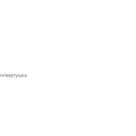
юч/вертушка