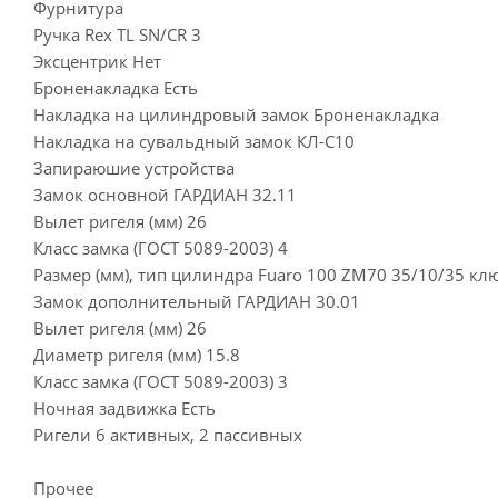
Фурнитура
Ручка Rex TL SN/CR 3
Эксцентрик Нет
Броненакладка Есть
Накладка на цилиндровый замок Броненакладка
Накладка на сувальдный замок КЛ-С10
Запираюшие устройства
Замок основной ГАРДИАН 32.11
Вылет ригеля (мм) 26
Класс замка (ГОСТ 5089-2003) 4
Размер (мм), тип цилиндра Fuaro 100 ZM70 35/10/35 кл
Замок дополнительный ГАРДИАН 30.01
Вылет ригеля (мм) 26
Диаметр ригеля (мм) 15.8
Класс замка (ГОСТ 5089-2003) 3
Ночная задвижка Есть
Ригели 6 активных, 2 пассивных
Прочее