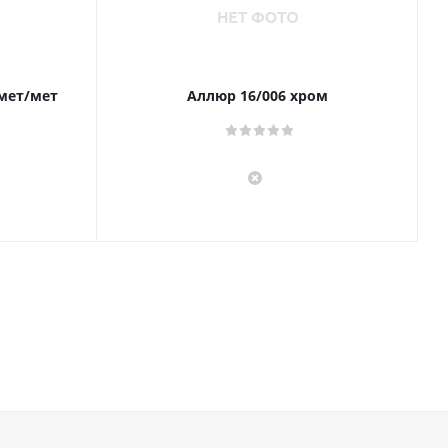
 мет/мет
Аллюр 16/006 хром