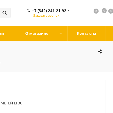
+7 (342) 241-21-92
0
0
0
0
Заказать звонок
ии
О магазине
Контакты
)
МЕТЕЙ EI 30