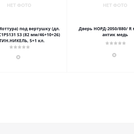
Моттура) под вертушку (дл.
Дверь НОРД-2050/880/ R
1P5131 S3 (82 мм/46+10+26)
антик медь
ТИН.НИКЕЛЬ, 5+1 кл.