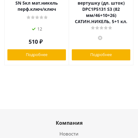
SN 5кл мат.никель
вертушку (дл. шток)
перф.ключ/ключ
DPC1P5131 S3 (82
мм/46+10+26)
САТИН.НИКЕЛЬ, 5+1 кл.
12
510
₽
Подробнее
Подробнее
Компания
Новости