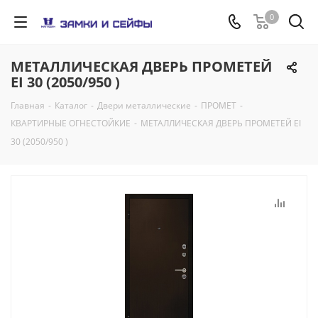
0
МЕТАЛЛИЧЕСКАЯ ДВЕРЬ ПРОМЕТЕЙ
EI 30 (2050/950 )
Главная
-
Каталог
-
Двери металлические
-
ПРОМЕТ
-
КВАРТИРНЫЕ ОГНЕСТОЙКИЕ
-
МЕТАЛЛИЧЕСКАЯ ДВЕРЬ ПРОМЕТЕЙ EI
30 (2050/950 )