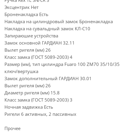
Ручка Rex TL SN/CR 3
Эксцентрик Нет
Броненакладка Есть
Накладка на цилиндровый замок Броненакладка
Накладка на сувальдный замок КЛ-С10
Запираюшие устройства
Замок основной ГАРДИАН 32.11
Вылет ригеля (мм) 26
Класс замка (ГОСТ 5089-2003) 4
Размер (мм), тип цилиндра Fuaro 100 ZM70 35/10/35
ключ/вертушка
Замок дополнительный ГАРДИАН 30.01
Вылет ригеля (мм) 26
Диаметр ригеля (мм) 15.8
Класс замка (ГОСТ 5089-2003) 3
Ночная задвижка Есть
Ригели 6 активных, 2 пассивных
Прочее