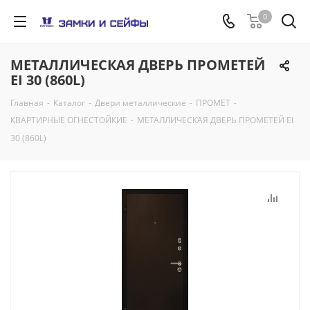
0
МЕТАЛЛИЧЕСКАЯ ДВЕРЬ ПРОМЕТЕЙ
EI 30 (860L)
Главная
-
Каталог
-
Двери металлические
-
ПРОМЕТ
-
КВАРТИРНЫЕ ОГНЕСТОЙКИЕ
-
МЕТАЛЛИЧЕСКАЯ ДВЕРЬ ПРОМЕТЕЙ EI
30 (860L)