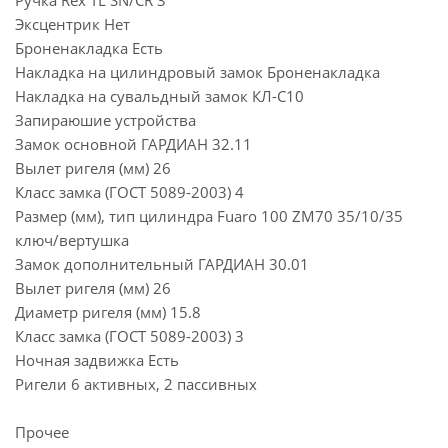
Ручка Rex TL SN/CR 3
Эксцентрик Нет
Броненакладка Есть
Накладка на цилиндровый замок Броненакладка
Накладка на сувальдный замок КЛ-С10
Запираюшие устройства
Замок основной ГАРДИАН 32.11
Вылет ригеля (мм) 26
Класс замка (ГОСТ 5089-2003) 4
Размер (мм), тип цилиндра Fuaro 100 ZM70 35/10/35
ключ/вертушка
Замок дополнительный ГАРДИАН 30.01
Вылет ригеля (мм) 26
Диаметр ригеля (мм) 15.8
Класс замка (ГОСТ 5089-2003) 3
Ночная задвижка Есть
Ригели 6 активных, 2 пассивных
Прочее