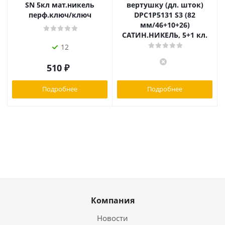
SN 5кл мат.никель
вертушку (дл. шток)
перф.ключ/ключ
DPC1P5131 S3 (82
мм/46+10+26)
САТИН.НИКЕЛЬ, 5+1 кл.
12
510
₽
Подробнее
Подробнее
Компания
Новости