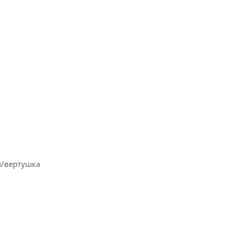
ч/вертушка