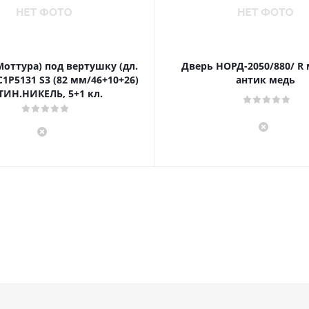
Моттура) под вертушку (дл.
Дверь НОРД-2050/880/ R
1P5131 S3 (82 мм/46+10+26)
антик медь
ТИН.НИКЕЛЬ, 5+1 кл.