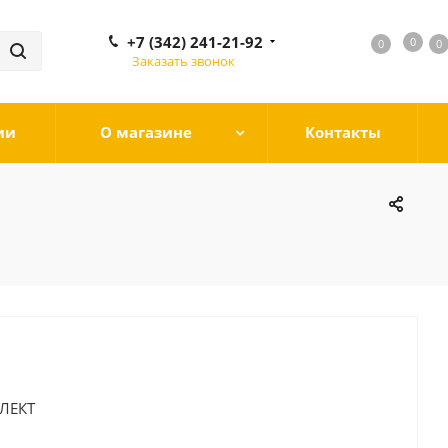
+7 (342) 241-21-92
0
0
0
0
Заказать звонок
ии
О магазине
Контакты
ЛЕКТ