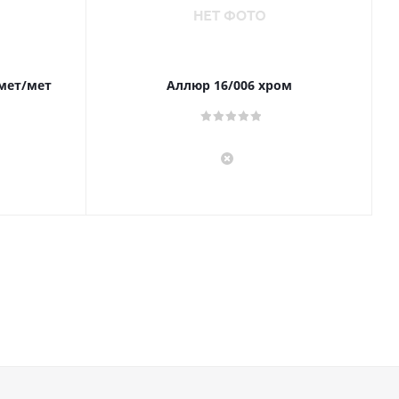
 мет/мет
Аллюр 16/006 хром