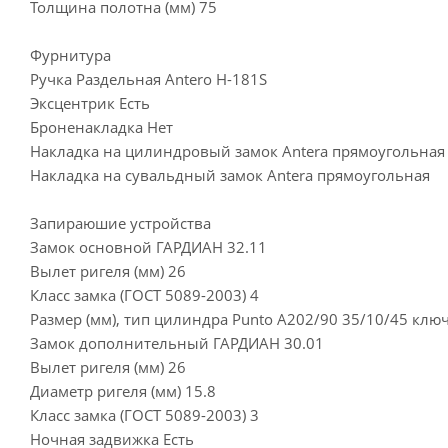
Толщина полотна (мм) 75
Фурнитура
Ручка Раздельная Antero Н-181S
Эксцентрик Есть
Броненакладка Нет
Накладка на цилиндровый замок Antera прямоугольная
Накладка на сувальдный замок Antera прямоугольная
Запираюшие устройства
Замок основной ГАРДИАН 32.11
Вылет ригеля (мм) 26
Класс замка (ГОСТ 5089-2003) 4
Размер (мм), тип цилиндра Punto A202/90 35/10/45 клю
Замок дополнительный ГАРДИАН 30.01
Вылет ригеля (мм) 26
Диаметр ригеля (мм) 15.8
Класс замка (ГОСТ 5089-2003) 3
Ночная задвижка Есть