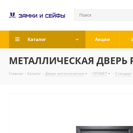
Каталог
Акции
МЕТАЛЛИЧЕСКАЯ ДВЕРЬ Р
Главная
-
Каталог
-
Двери металлические
-
ПРОМЕТ
-
Стандарт