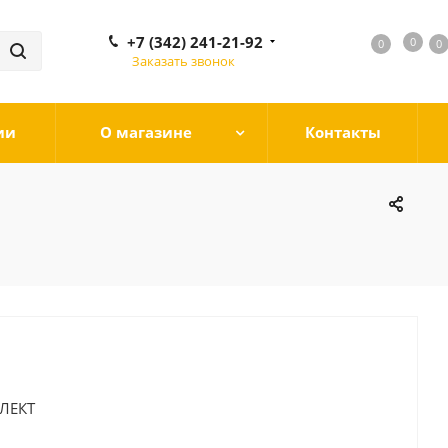
+7 (342) 241-21-92
0
0
0
0
Заказать звонок
ии
О магазине
Контакты
ЛЕКТ