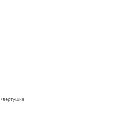
ч/вертушка