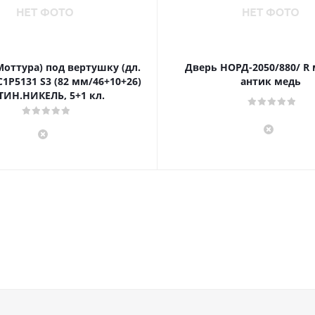
Моттура) под вертушку (дл.
Дверь НОРД-2050/880/ R
1P5131 S3 (82 мм/46+10+26)
антик медь
ТИН.НИКЕЛЬ, 5+1 кл.