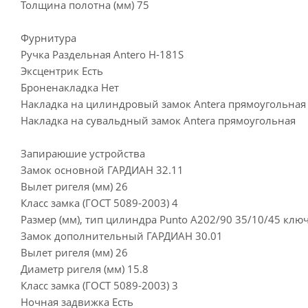
Толщина полотна (мм) 75
Фурнитура
Ручка Раздельная Antero Н-181S
Эксцентрик Есть
Броненакладка Нет
Накладка на цилиндровый замок Antera прямоугольная
Накладка на сувальдный замок Antera прямоугольная
Запираюшие устройства
Замок основной ГАРДИАН 32.11
Вылет ригеля (мм) 26
Класс замка (ГОСТ 5089-2003) 4
Размер (мм), тип цилиндра Punto A202/90 35/10/45 клю
Замок дополнительный ГАРДИАН 30.01
Вылет ригеля (мм) 26
Диаметр ригеля (мм) 15.8
Класс замка (ГОСТ 5089-2003) 3
Ночная задвижка Есть