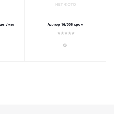
 мет/мет
Аллюр 16/006 хром