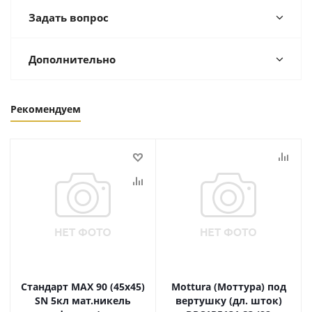
Задать вопрос
Дополнительно
Рекомендуем
Стандарт MAX 90 (45х45)
Mottura (Моттура) под
SN 5кл мат.никель
вертушку (дл. шток)