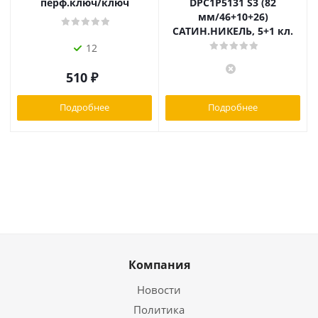
перф.ключ/ключ
DPC1P5131 S3 (82
мм/46+10+26)
САТИН.НИКЕЛЬ, 5+1 кл.
12
510
₽
Подробнее
Подробнее
Компания
Новости
Политика