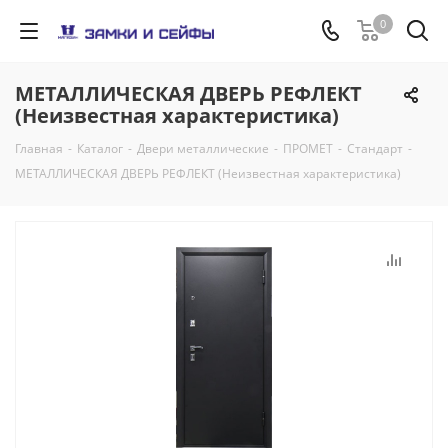
0
МЕТАЛЛИЧЕСКАЯ ДВЕРЬ РЕФЛЕКТ
(Неизвестная характеристика)
Главная
-
Каталог
-
Двери металлические
-
ПРОМЕТ
-
Стандарт
-
МЕТАЛЛИЧЕСКАЯ ДВЕРЬ РЕФЛЕКТ (Неизвестная характеристика)