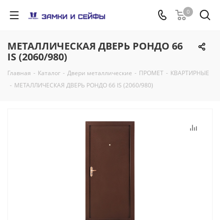
0
МЕТАЛЛИЧЕСКАЯ ДВЕРЬ РОНДО 66
IS (2060/980)
Главная
-
Каталог
-
Двери металлические
-
ПРОМЕТ
-
КВАРТИРНЫЕ
-
МЕТАЛЛИЧЕСКАЯ ДВЕРЬ РОНДО 66 IS (2060/980)