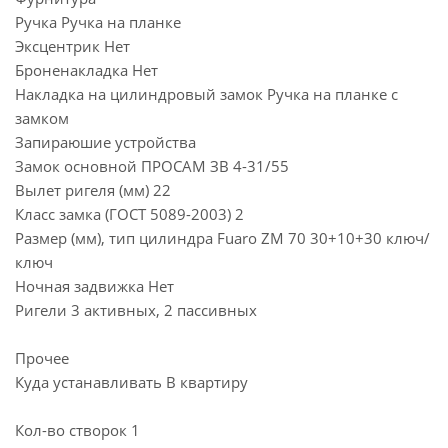
Ручка Ручка на планке
Эксцентрик Нет
Броненакладка Нет
Накладка на цилиндровый замок Ручка на планке с
замком
Запираюшие устройства
Замок основной ПРОСАМ ЗВ 4-31/55
Вылет ригеля (мм) 22
Класс замка (ГОСТ 5089-2003) 2
Размер (мм), тип цилиндра Fuaro ZM 70 30+10+30 ключ/
ключ
Ночная задвижка Нет
Ригели 3 активных, 2 пассивных
Прочее
Куда устанавливать В квартиру
Кол-во створок 1