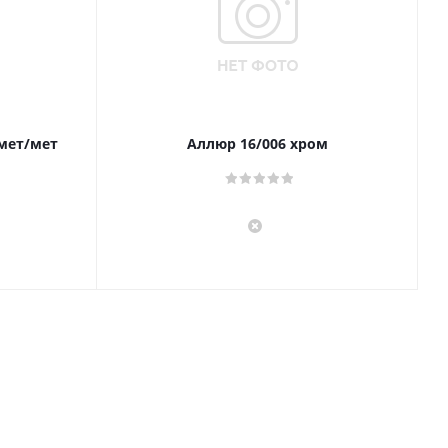
 мет/мет
Аллюр 16/006 хром