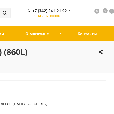
+7 (342) 241-21-92
0
0
0
0
Заказать звонок
ии
О магазине
Контакты
(860L)
ДО 80 (ПАНЕЛЬ-ПАНЕЛЬ)