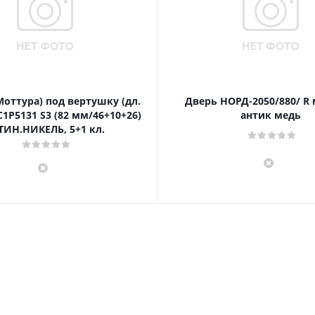
Моттура) под вертушку (дл.
Дверь НОРД-2050/880/ R
1P5131 S3 (82 мм/46+10+26)
антик медь
ТИН.НИКЕЛЬ, 5+1 кл.