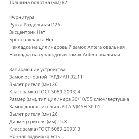
Толщина полотна (мм) 82
Фурнитура
Ручка Раздельная D26
Эксцентрик Нет
Броненакладка Нет
Накладка на цилиндровый замок Antera овальная
Накладка на сувальдный замок Antera овальная
Запираюшие устройства
Замок основной ГАРДИАН 32.11
Вылет ригеля (мм) 26
Класс замка (ГОСТ 5089-2003) 4
Размер (мм), тип цилиндра 30/10/55 ключ/вертушка
Замок дополнительный ГАРДИАН 30.01
Вылет ригеля (мм) 26
Диаметр ригеля (мм) 15.8
Класс замка (ГОСТ 5089-2003) 3
Ночная задвижка Есть