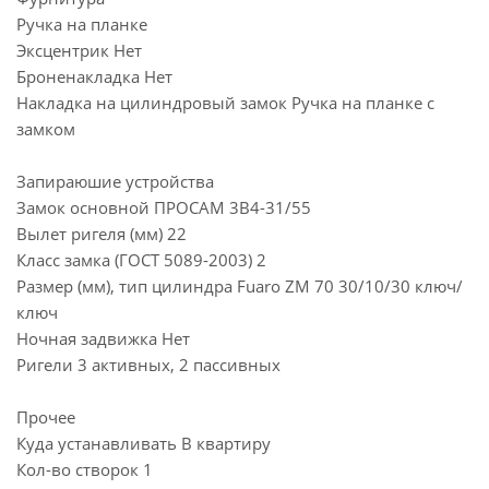
Ручка на планке
Эксцентрик Нет
Броненакладка Нет
Накладка на цилиндровый замок Ручка на планке с
замком
Запираюшие устройства
Замок основной ПРОСАМ 3В4-31/55
Вылет ригеля (мм) 22
Класс замка (ГОСТ 5089-2003) 2
Размер (мм), тип цилиндра Fuaro ZM 70 30/10/30 ключ/
ключ
Ночная задвижка Нет
Ригели 3 активных, 2 пассивных
Прочее
Куда устанавливать В квартиру
Кол-во створок 1