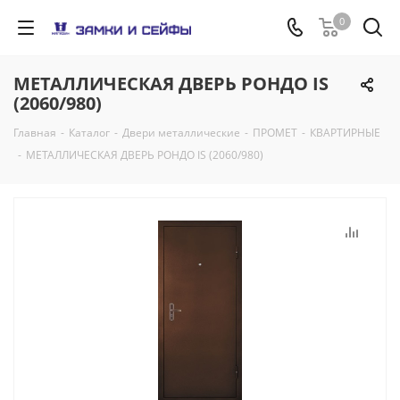
0
МЕТАЛЛИЧЕСКАЯ ДВЕРЬ РОНДО IS
(2060/980)
Главная
-
Каталог
-
Двери металлические
-
ПРОМЕТ
-
КВАРТИРНЫЕ
-
МЕТАЛЛИЧЕСКАЯ ДВЕРЬ РОНДО IS (2060/980)