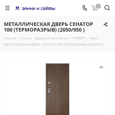
0
МЕТАЛЛИЧЕСКАЯ ДВЕРЬ СЕНАТОР
100 (ТЕРМОРАЗРЫВ) (2050/950 )
Главная
-
Каталог
-
Двери металлические
-
ПРОМЕТ
-
Термо
-
МЕТАЛЛИЧЕСКАЯ ДВЕРЬ СЕНАТОР 100 (ТЕРМОРАЗРЫВ) (2050/950 )