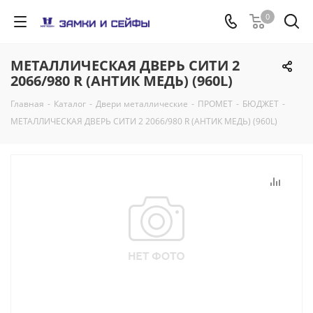
0
МЕТАЛЛИЧЕСКАЯ ДВЕРЬ СИТИ 2
2066/980 R (АНТИК МЕДЬ) (960L)
Главная
-
Каталог
-
Двери металлические
-
ПРОМЕТ
-
БЮДЖЕТ
-
МЕТАЛЛИЧЕСКАЯ ДВЕРЬ СИТИ 2 2066/980 R (АНТИК МЕДЬ) (960L)