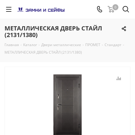
0
МЕТАЛЛИЧЕСКАЯ ДВЕРЬ СТАЙЛ
(2131/1380)
Главная
-
Каталог
-
Двери металлические
-
ПРОМЕТ
-
Стандарт
-
МЕТАЛЛИЧЕСКАЯ ДВЕРЬ СТАЙЛ (2131/1380)