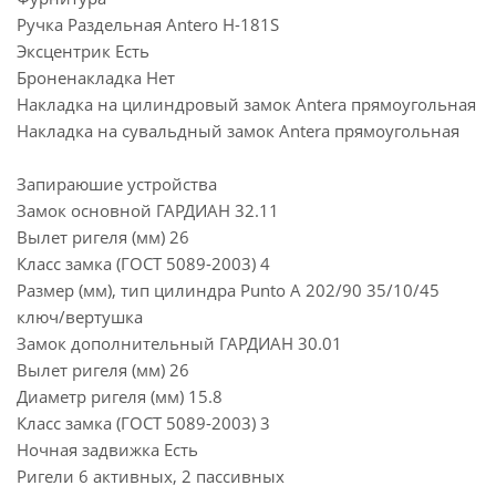
Ручка Раздельная Antero Н-181S
Эксцентрик Есть
Броненакладка Нет
Накладка на цилиндровый замок Antera прямоугольная
Накладка на сувальдный замок Antera прямоугольная
Запираюшие устройства
Замок основной ГАРДИАН 32.11
Вылет ригеля (мм) 26
Класс замка (ГОСТ 5089-2003) 4
Размер (мм), тип цилиндра Punto A 202/90 35/10/45
ключ/вертушка
Замок дополнительный ГАРДИАН 30.01
Вылет ригеля (мм) 26
Диаметр ригеля (мм) 15.8
Класс замка (ГОСТ 5089-2003) 3
Ночная задвижка Есть
Ригели 6 активных, 2 пассивных