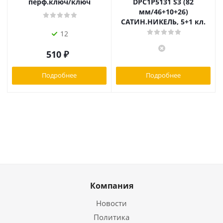
перф.ключ/ключ
DPC1P5131 S3 (82
мм/46+10+26)
САТИН.НИКЕЛЬ, 5+1 кл.
12
510
₽
Подробнее
Подробнее
Компания
Новости
Политика