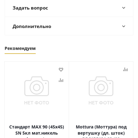
Задать вопрос
Дополнительно
Рекомендуем
Стандарт MAX 90 (45х45)
Mottura (Моттура) под
SN 5кл мат.никель
вертушку (дл. шток)