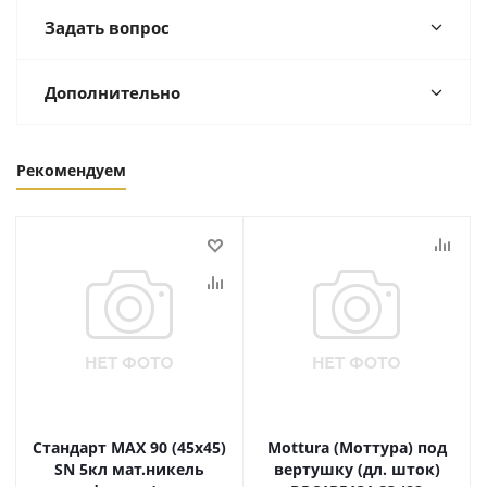
Задать вопрос
Дополнительно
Рекомендуем
Стандарт MAX 90 (45х45)
Mottura (Моттура) под
SN 5кл мат.никель
вертушку (дл. шток)