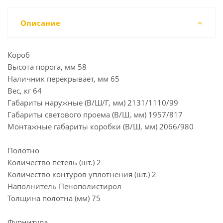
Описание
Короб
Высота порога, мм 58
Наличник перекрывает, мм 65
Вес, кг 64
Габариты наружные (В/Ш/Г, мм) 2131/1110/99
Габариты светового проема (В/Ш, мм) 1957/817
Монтажные габариты коробки (В/Ш, мм) 2066/980
Полотно
Количество петель (шт.) 2
Количество контуров уплотнения (шт.) 2
Наполнитель Пенополистирол
Толщина полотна (мм) 75
Фурнитура