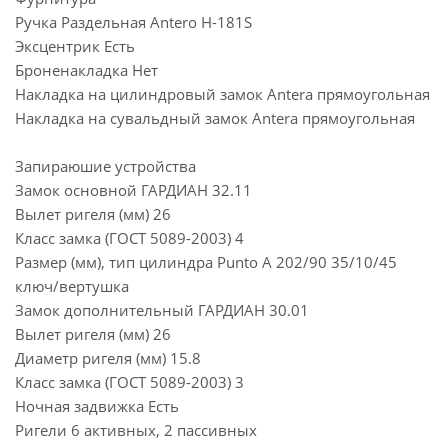
Ручка Раздельная Antero Н-181S
Эксцентрик Есть
Броненакладка Нет
Накладка на цилиндровый замок Antera прямоугольная
Накладка на сувальдный замок Antera прямоугольная
Запираюшие устройства
Замок основной ГАРДИАН 32.11
Вылет ригеля (мм) 26
Класс замка (ГОСТ 5089-2003) 4
Размер (мм), тип цилиндра Punto A 202/90 35/10/45
ключ/вертушка
Замок дополнительный ГАРДИАН 30.01
Вылет ригеля (мм) 26
Диаметр ригеля (мм) 15.8
Класс замка (ГОСТ 5089-2003) 3
Ночная задвижка Есть
Ригели 6 активных, 2 пассивных