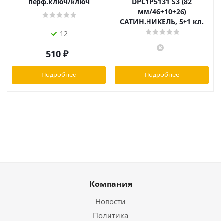
перф.ключ/ключ
DPC1P5131 S3 (82
мм/46+10+26)
САТИН.НИКЕЛЬ, 5+1 кл.
12
510
₽
Подробнее
Подробнее
Компания
Новости
Политика