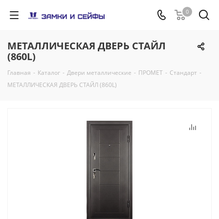
0
МЕТАЛЛИЧЕСКАЯ ДВЕРЬ СТАЙЛ
(860L)
Главная
-
Каталог
-
Двери металлические
-
ПРОМЕТ
-
Стандарт
-
МЕТАЛЛИЧЕСКАЯ ДВЕРЬ СТАЙЛ (860L)