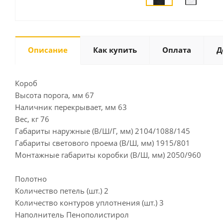
Описание
Как купить
Оплата
Д
Короб
Высота порога, мм 67
Наличник перекрывает, мм 63
Вес, кг 76
Габариты наружные (В/Ш/Г, мм) 2104/1088/145
Габариты светового проема (В/Ш, мм) 1915/801
Монтажные габариты коробки (В/Ш, мм) 2050/960
Полотно
Количество петель (шт.) 2
Количество контуров уплотнения (шт.) 3
Наполнитель Пенополистирол