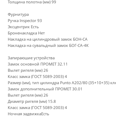
Толщина полотна (мм) 99
Фурнитура
Ручка Inspector 93
Эксцентрик Есть
Броненакладка Нет
Накладка на цилиндровый замок БОН-СА
Накладка на сувальдный замок БОГ-СА-4К
Запираюшие устройства
Замок основной ПРОМЕТ 32.11
Вылет ригеля (мм) 26
Класс замка (ГОСТ 5089-2003) 4
Размер (мм), тип цилиндра Punto A202/80 (35+10+35) к
Замок дополнительный ПРОМЕТ 30.01
Вылет ригеля (мм) 26
Диаметр ригеля (мм) 15.8
Класс замка (ГОСТ 5089-2003) 4
Ночная задвижкаЕсть