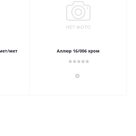
 мет/мет
Аллюр 16/006 хром