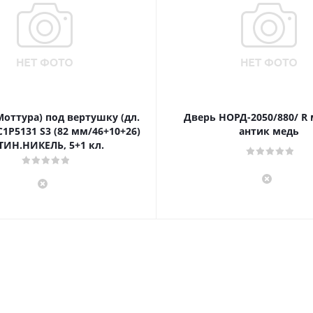
Моттура) под вертушку (дл.
Дверь НОРД-2050/880/ R
1P5131 S3 (82 мм/46+10+26)
антик медь
ТИН.НИКЕЛЬ, 5+1 кл.