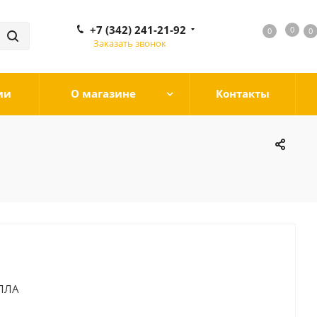
+7 (342) 241-21-92
0
0
0
0
Заказать звонок
ии
О магазине
Контакты
ЛЛА