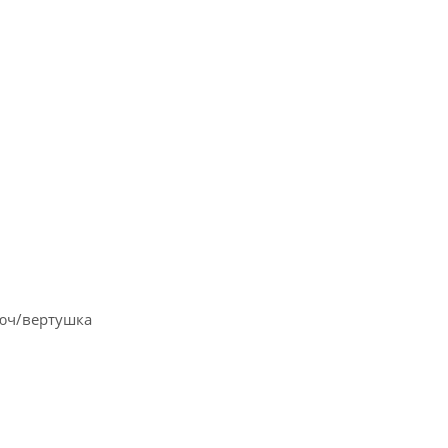
люч/вертушка