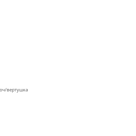
люч/вертушка