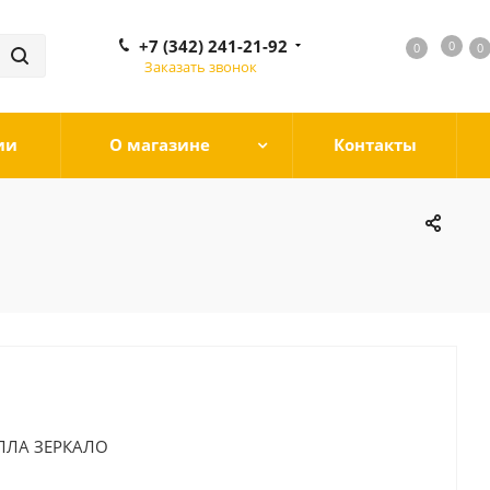
+7 (342) 241-21-92
0
0
0
0
Заказать звонок
ии
О магазине
Контакты
ЛЛА ЗЕРКАЛО