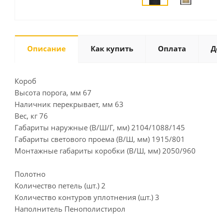
Описание
Как купить
Оплата
Д
Короб
Высота порога, мм 67
Наличник перекрывает, мм 63
Вес, кг 76
Габариты наружные (В/Ш/Г, мм) 2104/1088/145
Габариты светового проема (В/Ш, мм) 1915/801
Монтажные габариты коробки (В/Ш, мм) 2050/960
Полотно
Количество петель (шт.) 2
Количество контуров уплотнения (шт.) 3
Наполнитель Пенополистирол