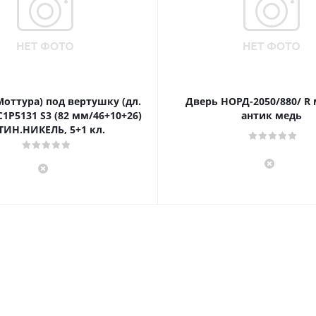
Моттура) под вертушку (дл.
Дверь НОРД-2050/880/ R
1P5131 S3 (82 мм/46+10+26)
антик медь
ТИН.НИКЕЛЬ, 5+1 кл.