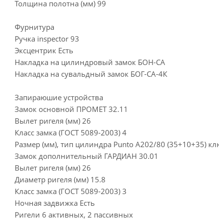
Толщина полотна (мм) 99
Фурнитура
Ручка inspector 93
Эксцентрик Есть
Накладка на цилиндровый замок БОН-СА
Накладка на сувальдный замок БОГ-СА-4К
Запираюшие устройства
Замок основной ПРОМЕТ 32.11
Вылет ригеля (мм) 26
Класс замка (ГОСТ 5089-2003) 4
Размер (мм), тип цилиндра Punto A202/80 (35+10+35) к
Замок дополнительный ГАРДИАН 30.01
Вылет ригеля (мм) 26
Диаметр ригеля (мм) 15.8
Класс замка (ГОСТ 5089-2003) 3
Ночная задвижка Есть
Ригели 6 активных, 2 пассивных