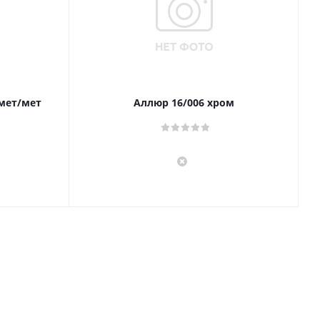
 мет/мет
Аллюр 16/006 хром