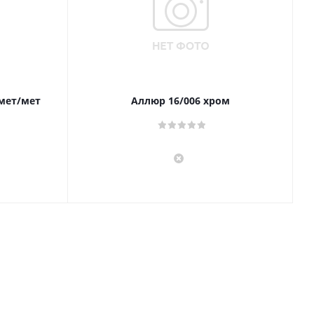
 мет/мет
Аллюр 16/006 хром