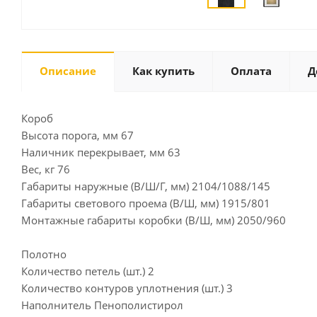
Описание
Как купить
Оплата
Д
Короб
Высота порога, мм 67
Наличник перекрывает, мм 63
Вес, кг 76
Габариты наружные (В/Ш/Г, мм) 2104/1088/145
Габариты светового проема (В/Ш, мм) 1915/801
Монтажные габариты коробки (В/Ш, мм) 2050/960
Полотно
Количество петель (шт.) 2
Количество контуров уплотнения (шт.) 3
Наполнитель Пенополистирол