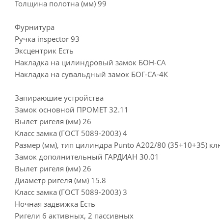
Толщина полотна (мм) 99
Фурнитура
Ручка inspector 93
Эксцентрик Есть
Накладка на цилиндровый замок БОН-СА
Накладка на сувальдный замок БОГ-СА-4К
Запираюшие устройства
Замок основной ПРОМЕТ 32.11
Вылет ригеля (мм) 26
Класс замка (ГОСТ 5089-2003) 4
Размер (мм), тип цилиндра Punto A202/80 (35+10+35) к
Замок дополнительный ГАРДИАН 30.01
Вылет ригеля (мм) 26
Диаметр ригеля (мм) 15.8
Класс замка (ГОСТ 5089-2003) 3
Ночная задвижка Есть
Ригели 6 активных, 2 пассивных