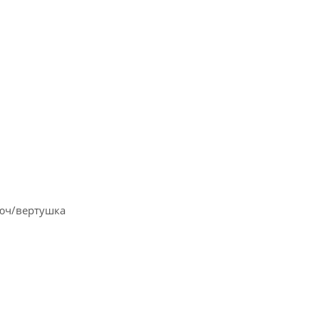
люч/вертушка