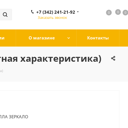
+7 (342) 241-21-92
0
0
0
0
Заказать звонок
ии
О магазине
Контакты
ная характеристика)
а)
ЛЛА ЗЕРКАЛО