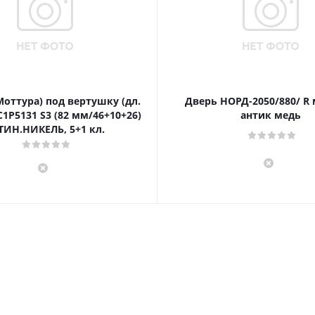
Моттура) под вертушку (дл.
Дверь НОРД-2050/880/ R
1P5131 S3 (82 мм/46+10+26)
антик медь
ТИН.НИКЕЛЬ, 5+1 кл.