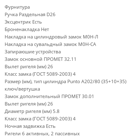
Фурнитура
Ручка Раздельная D26
Эксцентрик Есть
Броненакладка Нет
Накладка на цилиндровый замок М0Н-Л
Накладка на сувальдный замок М0Н-СА
Запираюшие устройства
Замок основной ПРОМЕТ 32.11
Вылет ригеля (мм) 26
Класс замка (ГОСТ 5089-2003) 4
Размер (мм), тип цилиндра Punto A202/80 (35+10+35)
ключ/вертушка
Замок дополнительный ПРОМЕТ 30.01
Вылет ригеля (мм) 26
Диаметр ригеля (мм) 5.8
Класс замка (ГОСТ 5089-2003) 4
Ночная задвижка Есть
Ригели 6 активных, 2 пассивных