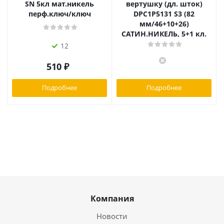
SN 5кл мат.никель
вертушку (дл. шток)
перф.ключ/ключ
DPC1P5131 S3 (82
мм/46+10+26)
САТИН.НИКЕЛЬ, 5+1 кл.
12
510
₽
Подробнее
Подробнее
Компания
Новости