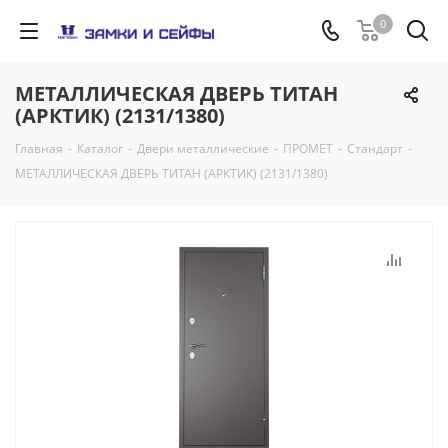
0
МЕТАЛЛИЧЕСКАЯ ДВЕРЬ ТИТАН
(АРКТИК) (2131/1380)
Главная
-
Каталог
-
Двери металлические
-
ПРОМЕТ
-
Стандарт
-
МЕТАЛЛИЧЕСКАЯ ДВЕРЬ ТИТАН (АРКТИК) (2131/1380)