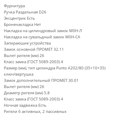
Фурнитура
Ручка Раздельная D26
Эксцентрик Есть
Броненакладка Нет
Накладка на цилиндровый замок М0Н-Л
Накладка на сувальдный замок М0Н-СА
Запираюшие устройства
Замок основной ПРОМЕТ 32.11
Вылет ригеля (мм) 26
Класс замка (ГОСТ 5089-2003) 4
Размер (мм), тип цилиндра Punto A202/80 (35+10+35)
ключ/вертушка
Замок дополнительный ПРОМЕТ 30.01
Вылет ригеля (мм) 26
Диаметр ригеля (мм) 5.8
Класс замка (ГОСТ 5089-2003) 4
Ночная задвижка Есть
Ригели 6 активных, 2 пассивных