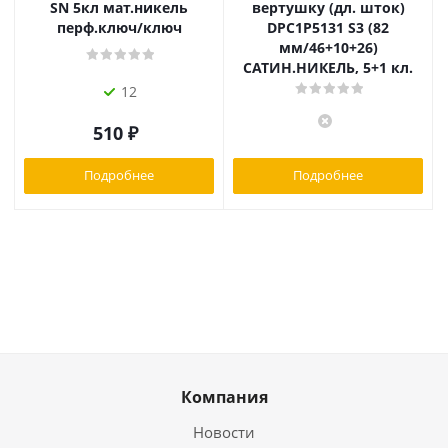
SN 5кл мат.никель
вертушку (дл. шток)
перф.ключ/ключ
DPC1P5131 S3 (82
мм/46+10+26)
САТИН.НИКЕЛЬ, 5+1 кл.
12
510
₽
Подробнее
Подробнее
Компания
Новости