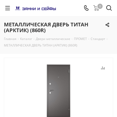
0
МЕТАЛЛИЧЕСКАЯ ДВЕРЬ ТИТАН
(АРКТИК) (860R)
Главная
-
Каталог
-
Двери металлические
-
ПРОМЕТ
-
Стандарт
-
МЕТАЛЛИЧЕСКАЯ ДВЕРЬ ТИТАН (АРКТИК) (860R)