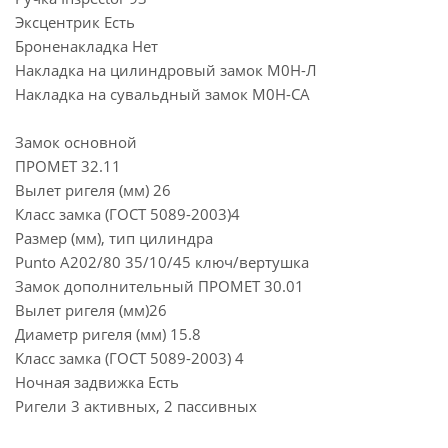
Эксцентрик Есть
Броненакладка Нет
Накладка на цилиндровый замок М0Н-Л
Накладка на сувальдный замок М0Н-СА
Замок основной
ПРОМЕТ 32.11
Вылет ригеля (мм) 26
Класс замка (ГОСТ 5089-2003)4
Размер (мм), тип цилиндра
Punto A202/80 35/10/45 ключ/вертушка
Замок дополнительный ПРОМЕТ 30.01
Вылет ригеля (мм)26
Диаметр ригеля (мм) 15.8
Класс замка (ГОСТ 5089-2003) 4
Ночная задвижка Есть
Ригели 3 активных, 2 пассивных