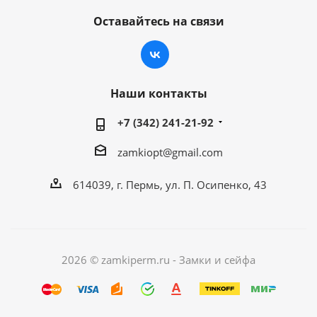
Оставайтесь на связи
Наши контакты
+7 (342) 241-21-92
zamkiopt@gmail.com
614039, г. Пермь, ул. П. Осипенко, 43
2026 © zamkiperm.ru - Замки и сейфа