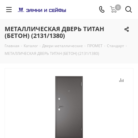
0
МЕТАЛЛИЧЕСКАЯ ДВЕРЬ ТИТАН
(БЕТОН) (2131/1380)
Главная
-
Каталог
-
Двери металлические
-
ПРОМЕТ
-
Стандарт
-
МЕТАЛЛИЧЕСКАЯ ДВЕРЬ ТИТАН (БЕТОН) (2131/1380)