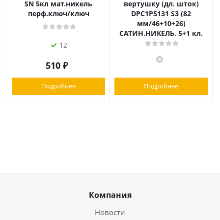
SN 5кл мат.никель
вертушку (дл. шток)
перф.ключ/ключ
DPC1P5131 S3 (82
мм/46+10+26)
САТИН.НИКЕЛЬ, 5+1 кл.
12
510
₽
Подробнее
Подробнее
Компания
Новости