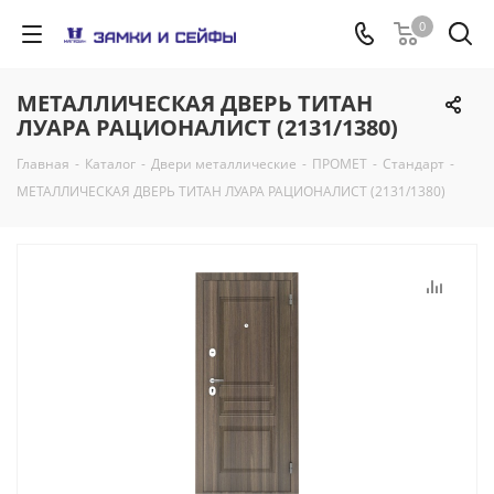
0
МЕТАЛЛИЧЕСКАЯ ДВЕРЬ ТИТАН
ЛУАРА РАЦИОНАЛИСТ (2131/1380)
Главная
-
Каталог
-
Двери металлические
-
ПРОМЕТ
-
Стандарт
-
МЕТАЛЛИЧЕСКАЯ ДВЕРЬ ТИТАН ЛУАРА РАЦИОНАЛИСТ (2131/1380)