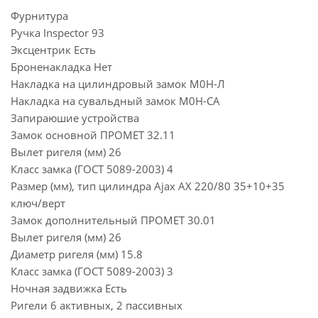
Фурнитура
Ручка Inspector 93
Эксцентрик Есть
Броненакладка Нет
Накладка на цилиндровый замок М0Н-Л
Накладка на сувальдный замок М0Н-СА
Запираюшие устройства
Замок основной ПРОМЕТ 32.11
Вылет ригеля (мм) 26
Класс замка (ГОСТ 5089-2003) 4
Размер (мм), тип цилиндра Ajax AX 220/80 35+10+35
ключ/верт
Замок дополнительный ПРОМЕТ 30.01
Вылет ригеля (мм) 26
Диаметр ригеля (мм) 15.8
Класс замка (ГОСТ 5089-2003) 3
Ночная задвижка Есть
Ригели 6 активных, 2 пассивных