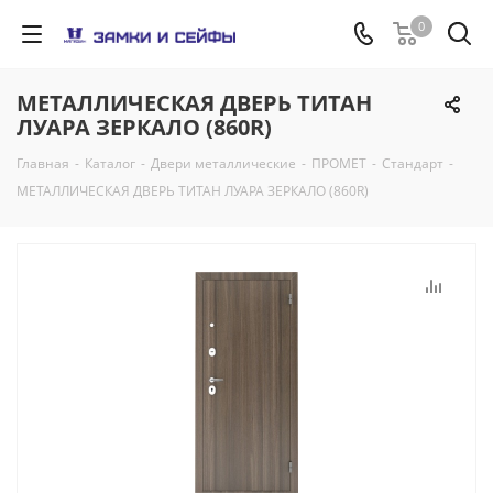
0
МЕТАЛЛИЧЕСКАЯ ДВЕРЬ ТИТАН
ЛУАРА ЗЕРКАЛО (860R)
Главная
-
Каталог
-
Двери металлические
-
ПРОМЕТ
-
Стандарт
-
МЕТАЛЛИЧЕСКАЯ ДВЕРЬ ТИТАН ЛУАРА ЗЕРКАЛО (860R)