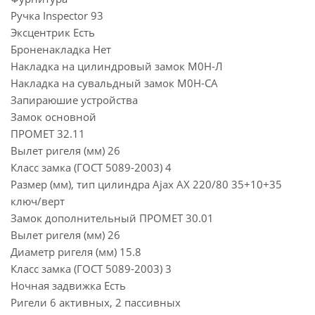
Ручка Inspector 93
Эксцентрик Есть
Броненакладка Нет
Накладка на цилиндровый замок М0Н-Л
Накладка на сувальдный замок М0Н-СА
Запираюшие устройства
Замок основной
ПРОМЕТ 32.11
Вылет ригеля (мм) 26
Класс замка (ГОСТ 5089-2003) 4
Размер (мм), тип цилиндра Ajax AX 220/80 35+10+35
ключ/верт
Замок дополнительный ПРОМЕТ 30.01
Вылет ригеля (мм) 26
Диаметр ригеля (мм) 15.8
Класс замка (ГОСТ 5089-2003) 3
Ночная задвижка Есть
Ригели 6 активных, 2 пассивных