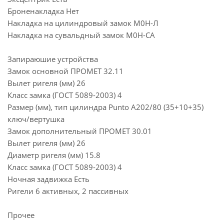
Броненакладка Нет
Накладка на цилиндровый замок М0Н-Л
Накладка на сувальдный замок М0Н-СА
Запираюшие устройства
Замок основной ПРОМЕТ 32.11
Вылет ригеля (мм) 26
Класс замка (ГОСТ 5089-2003) 4
Размер (мм), тип цилиндра Punto A202/80 (35+10+35)
ключ/вертушка
Замок дополнительный ПРОМЕТ 30.01
Вылет ригеля (мм) 26
Диаметр ригеля (мм) 15.8
Класс замка (ГОСТ 5089-2003) 4
Ночная задвижка Есть
Ригели 6 активных, 2 пассивных
Прочее