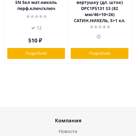
SN 5кл мат.никель
вертушку (дл. шток)
перф.ключ/ключ
DPC1P5131 S3 (82
мм/46+10+26)
САТИН.НИКЕЛЬ, 5+1 кл.
12
510
₽
Подробнее
Подробнее
Компания
Новости