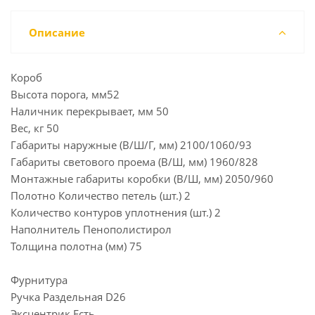
Описание
Короб
Высота порога, мм52
Наличник перекрывает, мм 50
Вес, кг 50
Габариты наружные (В/Ш/Г, мм) 2100/1060/93
Габариты светового проема (В/Ш, мм) 1960/828
Монтажные габариты коробки (В/Ш, мм) 2050/960
Полотно Количество петель (шт.) 2
Количество контуров уплотнения (шт.) 2
Наполнитель Пенополистирол
Толщина полотна (мм) 75
Фурнитура
Ручка Раздельная D26
Эксцентрик Есть