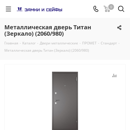
0
Металлическая дверь Титан
(Зеркало) (2060/980)
Главная
-
Каталог
-
Двери металлические
-
ПРОМЕТ
-
Стандарт
-
Металлическая дверь Титан (Зеркало) (2060/980)