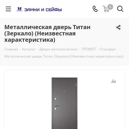
0
Металлическая дверь Титан
(Зеркало) (Неизвестная
характеристика)
Главная
-
Каталог
-
Двери металлические
-
ПРОМЕТ
-
Стандарт
-
Металлическая дверь Титан (Зеркало) (Неизвестная характеристика)