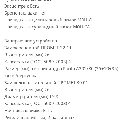
Эксцентрик Есть
Броненакладка Нет
Накладка на цилиндровый замок М0Н-Л
Накладка на сувальдный замок М0Н-СА
Запираюшие устройства
Замок основной ПРОМЕТ 32.11
Вылет ригеля (мм) 26
Класс замка (ГОСТ 5089-2003) 4
Размер (мм), тип цилиндра Punto A202/80 (35+10+35)
ключ/вертушка
Замок дополнительный ПРОМЕТ 30.01
Вылет ригеля (мм) 26
Диаметр ригеля (мм) 15.8
Класс замка (ГОСТ 5089-2003) 4
Ночная задвижка Есть
Ригели 6 активных, 2 пассивных