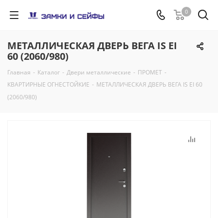
0
МЕТАЛЛИЧЕСКАЯ ДВЕРЬ ВЕГА IS EI
60 (2060/980)
Главная
-
Каталог
-
Двери металлические
-
ПРОМЕТ
-
КВАРТИРНЫЕ ОГНЕСТОЙКИЕ
-
МЕТАЛЛИЧЕСКАЯ ДВЕРЬ ВЕГА IS EI 60
(2060/980)