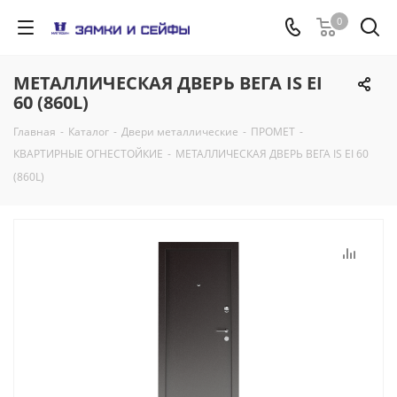
0
МЕТАЛЛИЧЕСКАЯ ДВЕРЬ ВЕГА IS EI
60 (860L)
Главная
-
Каталог
-
Двери металлические
-
ПРОМЕТ
-
КВАРТИРНЫЕ ОГНЕСТОЙКИЕ
-
МЕТАЛЛИЧЕСКАЯ ДВЕРЬ ВЕГА IS EI 60
(860L)