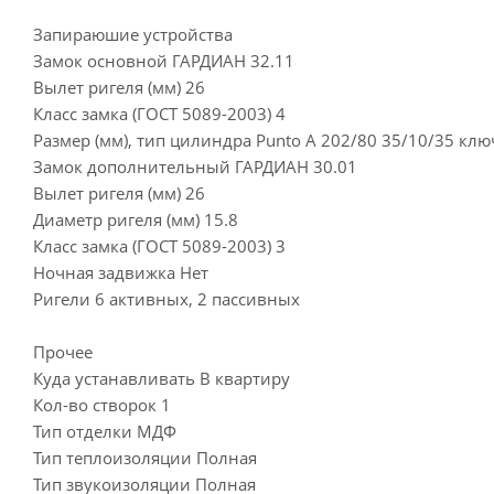
Запираюшие устройства
Замок основной ГАРДИАН 32.11
Вылет ригеля (мм) 26
Класс замка (ГОСТ 5089-2003) 4
Размер (мм), тип цилиндра Punto A 202/80 35/10/35 кл
Замок дополнительный ГАРДИАН 30.01
Вылет ригеля (мм) 26
Диаметр ригеля (мм) 15.8
Класс замка (ГОСТ 5089-2003) 3
Ночная задвижка Нет
Ригели 6 активных, 2 пассивных
Прочее
Куда устанавливать В квартиру
Кол-во створок 1
Тип отделки МДФ
Тип теплоизоляции Полная
Тип звукоизоляции Полная