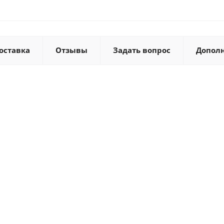
оставка
Отзывы
Задать вопрос
Допол