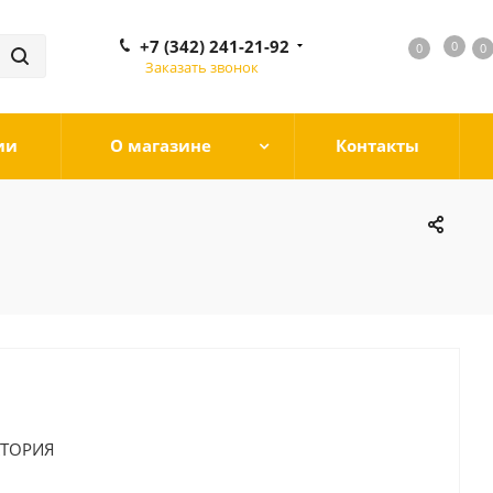
+7 (342) 241-21-92
0
0
0
0
Заказать звонок
ии
О магазине
Контакты
КТОРИЯ