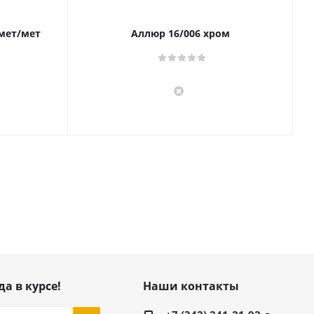
 мет/мет
Аллюр 16/006 хром
да в курсе!
Наши контакты