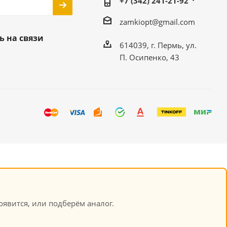
+7 (342) 241-21-92
zamkiopt@gmail.com
ь на связи
614039, г. Пермь, ул.
П. Осипенко, 43
явится, или подберём аналог.