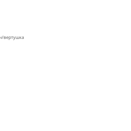
юч/вертушка