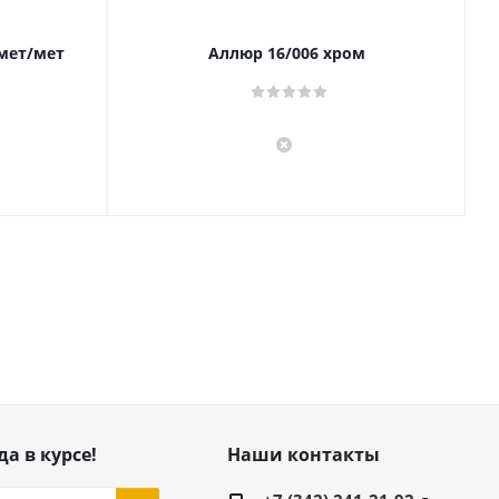
 мет/мет
Аллюр 16/006 хром
да в курсе!
Наши контакты