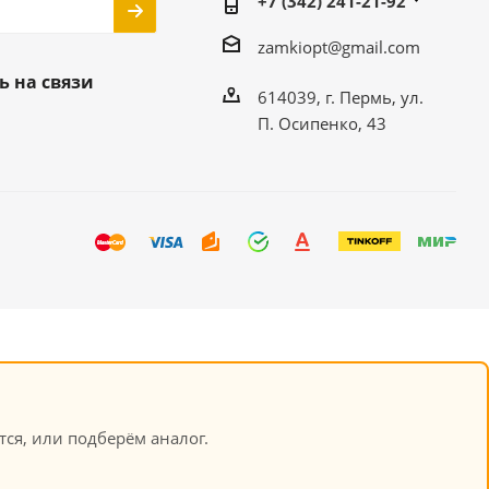
+7 (342) 241-21-92
zamkiopt@gmail.com
ь на связи
614039, г. Пермь, ул.
П. Осипенко, 43
ся, или подберём аналог.