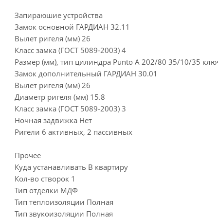
Запираюшие устройства
Замок основной ГАРДИАН 32.11
Вылет ригеля (мм) 26
Класс замка (ГОСТ 5089-2003) 4
Размер (мм), тип цилиндра Punto A 202/80 35/10/35 кл
Замок дополнительный ГАРДИАН 30.01
Вылет ригеля (мм) 26
Диаметр ригеля (мм) 15.8
Класс замка (ГОСТ 5089-2003) 3
Ночная задвижка Нет
Ригели 6 активных, 2 пассивных
Прочее
Куда устанавливать В квартиру
Кол-во створок 1
Тип отделки МДФ
Тип теплоизоляции Полная
Тип звукоизоляции Полная