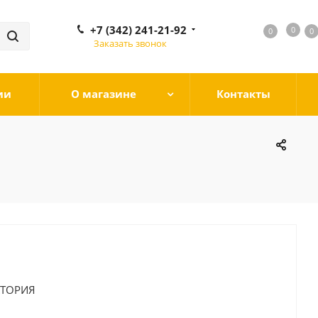
+7 (342) 241-21-92
0
0
0
0
Заказать звонок
ии
О магазине
Контакты
КТОРИЯ