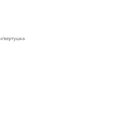
юч/вертушка