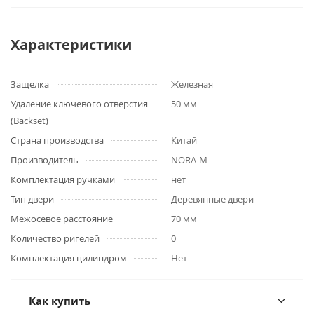
Характеристики
Защелка
Железная
Удаление ключевого отверстия
50 мм
(Backset)
Страна производства
Китай
Производитель
NORA-M
Комплектация ручками
нет
Тип двери
Деревянные двери
Межосевое расстояние
70 мм
Количество ригелей
0
Комплектация цилиндром
Нет
Как купить