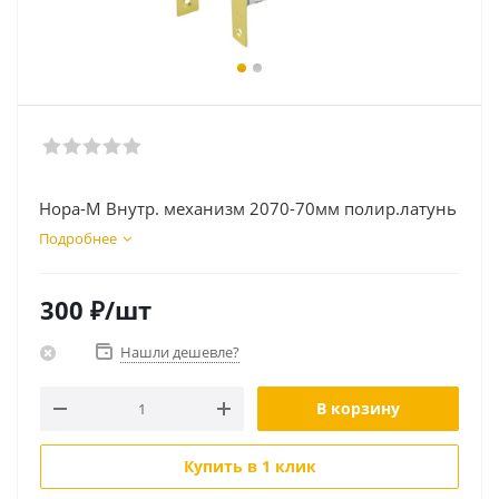
Нора-М Внутр. механизм 2070-70мм полир.латунь
Подробнее
300
₽
/шт
Нашли дешевле?
В корзину
Купить в 1 клик