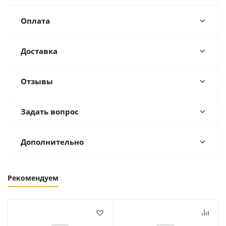
Оплата
Доставка
Отзывы
Задать вопрос
Дополнительно
Рекомендуем