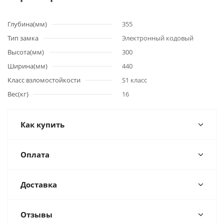
Глубина(мм)
355
Тип замка
Электронный кодовый
Высота(мм)
300
Ширина(мм)
440
Класс взломостойкости
S1 класс
Вес(кг)
16
Как купить
Оплата
Доставка
Отзывы