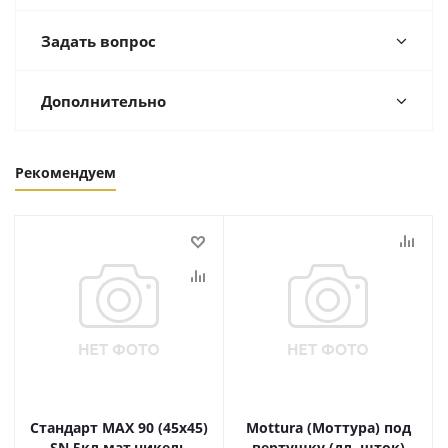
Задать вопрос
Дополнительно
Рекомендуем
Стандарт MAX 90 (45х45)
Mottura (Моттура) под
SN 5кл мат.никель
вертушку (дл. шток)