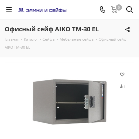
0
Офисный сейф AIKO ТМ-30 EL
Главная
-
Каталог
-
Сейфы
-
Мебельные сейфы
-
Офисный сейф
AIKO ТМ-30 EL