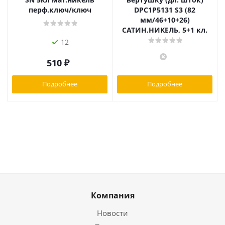
перф.ключ/ключ
DPC1P5131 S3 (82
мм/46+10+26)
САТИН.НИКЕЛЬ, 5+1 кл.
12
510
₽
Подробнее
Подробнее
Компания
Новости