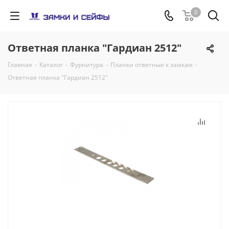
0
Ответная планка "Гардиан 2512"
Главная
-
Каталог
-
Фурнитура
-
Планки ответные к замкам
-
Ответная планка "Гардиан 2512"