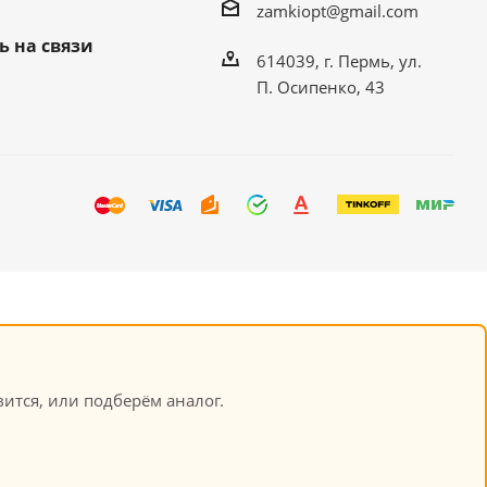
zamkiopt@gmail.com
ь на связи
614039, г. Пермь, ул.
П. Осипенко, 43
ится, или подберём аналог.