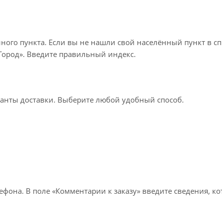
нного пункта. Если вы не нашли свой населённый пункт в с
«Город». Введите правильный индекс.
ианты доставки. Выберите любой удобный способ.
лефона. В поле «Комментарии к заказу» введите сведения, к