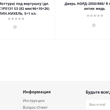
Моттура) под вертушку (дл.
Дверь НОРД-2050/880/ R
1P5131 S3 (82 мм/46+10+26)
антик медь
ТИН.НИКЕЛЬ, 5+1 кл.
Информация
Будьте всег
Инструкции
Вопрос-Ответ