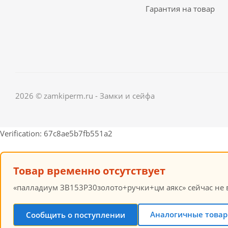
Гарантия на товар
2026 © zamkiperm.ru - Замки и сейфа
Verification: 67c8ae5b7fb551a2
Товар временно отсутствует
«палладиум ЗВ153Р30золото+ручки+цм аякс» сейчас не в
Аналогичные товары
Сообщить о поступлении