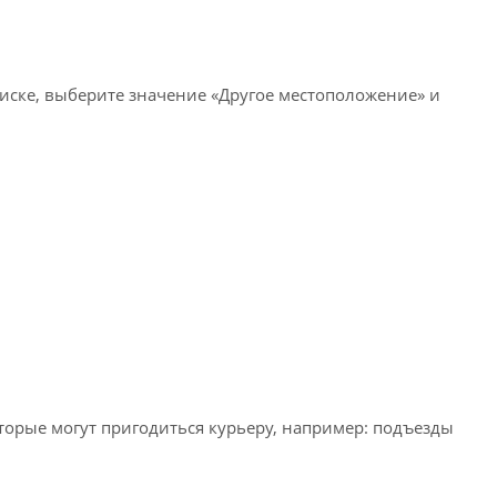
писке, выберите значение «Другое местоположение» и
оторые могут пригодиться курьеру, например: подъезды