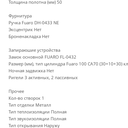
Толщина полотна (мм) 50
Фурнитура
Ручка Fuaro DH-0433 NE
Эксцентрик Нет
Броненакладка Нет
Запираюшие устройства
Замок основной FUARO FL-0432
Размер (мм), тип цилиндра Fuaro 100 CA70 (30+10+30) 
Ночная задвижка Нет
Ригели 3 активных, 2 пассивных
Прочее
Кол-во створок 1
Тип отделки Металл
Тип теплоизоляции Полная
Тип звукоизоляции Полная
Тип открывания Наружу