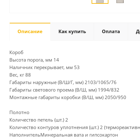
Описание
Как купить
Оплата
Д
Короб
Высота порога, мм 14
Наличник перекрывает, мм 53
Вес, кг 88
Габариты наружные (В/Ш/Г, мм) 2103/1065/76
Габариты светового проема (В/Ш, мм) 1994/832
Монтажные габариты коробки (В/Ш, мм) 2050/950
Полотно
Количество петель (шт.) 2
Количество контуров уплотнения (шт.) 2 (термореактив
НаполнительМинеральная вата и гипсокартон