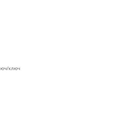
ключ/ключ