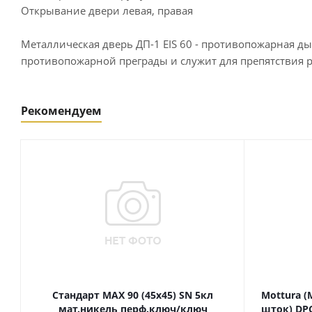
Открывание двери левая, правая
Металлическая дверь ДП-1 EIS 60 - противопожарная д
противопожарной преграды и служит для препятствия р
Рекомендуем
Стандарт MAX 90 (45х45) SN 5кл
Mottura (
мат.никель перф.ключ/ключ
шток) DPC