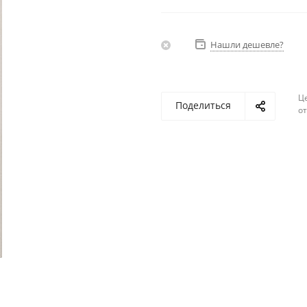
Нашли дешевле?
Ц
Поделиться
о