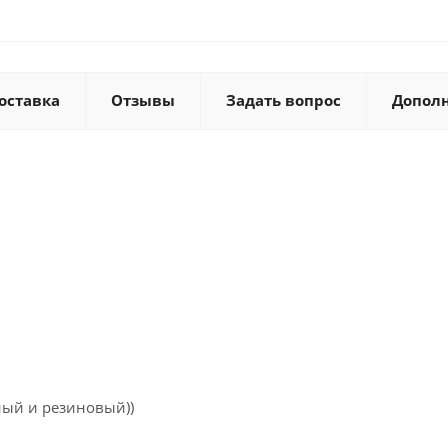
оставка
Отзывы
Задать вопрос
Допол
ный и резиновый))