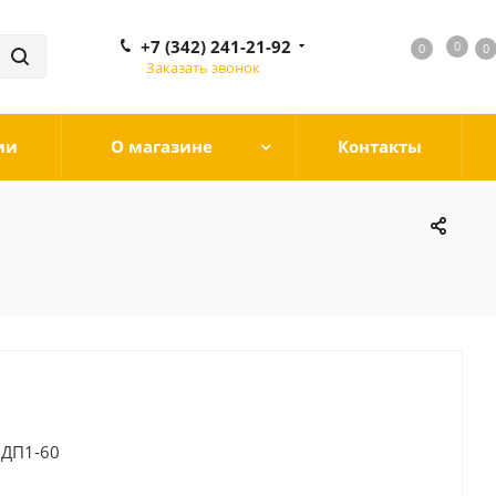
+7 (342) 241-21-92
0
0
0
0
Заказать звонок
ии
О магазине
Контакты
ДП1-60