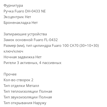
Фурнитура
Ручка Fuaro DH-0433 NE
Эксцентрик Нет
Броненакладка Нет
Запираюшие устройства
Замок основной Fuaro FL-0432
Размер (мм), тип цилиндра Fuaro 100 CA70 (30+10+30)
ключ/ключ
Ночная задвижка Нет
Ригели 3 активных, 4 пассивных
Прочее
Кол-во створок 2
Тип отделки Металл
Тип теплоизоляции Полная
Тип звукоизоляции Полная
Тип открывания Наружу