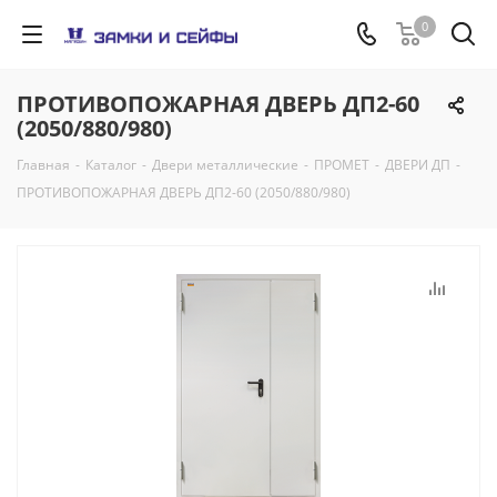
0
ПРОТИВОПОЖАРНАЯ ДВЕРЬ ДП2-60
(2050/880/980)
Главная
-
Каталог
-
Двери металлические
-
ПРОМЕТ
-
ДВЕРИ ДП
-
ПРОТИВОПОЖАРНАЯ ДВЕРЬ ДП2-60 (2050/880/980)