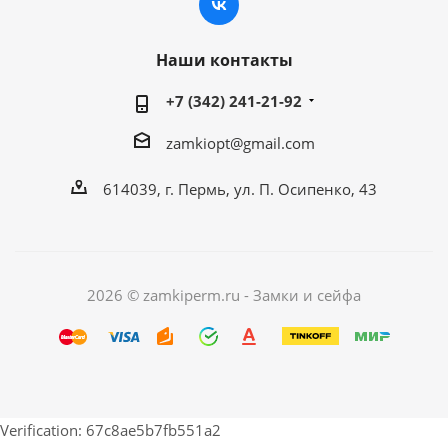
Наши контакты
+7 (342) 241-21-92
zamkiopt@gmail.com
614039, г. Пермь, ул. П. Осипенко, 43
2026 © zamkiperm.ru - Замки и сейфа
Verification: 67c8ae5b7fb551a2