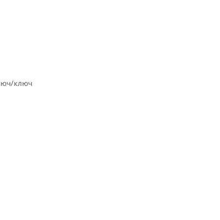
ключ/ключ