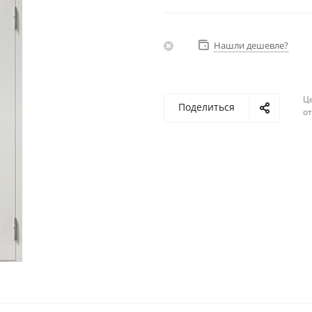
Нашли дешевле?
Ц
Поделиться
о