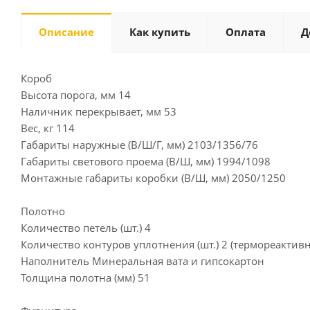
Описание
Как купить
Оплата
Д
Короб
Высота порога, мм 14
Наличник перекрывает, мм 53
Вес, кг 114
Габариты наружные (В/Ш/Г, мм) 2103/1356/76
Габариты светового проема (В/Ш, мм) 1994/1098
Монтажные габариты коробки (В/Ш, мм) 2050/1250
Полотно
Количество петель (шт.) 4
Количество контуров уплотнения (шт.) 2 (термореакти
Наполнитель Минеральная вата и гипсокартон
Толщина полотна (мм) 51