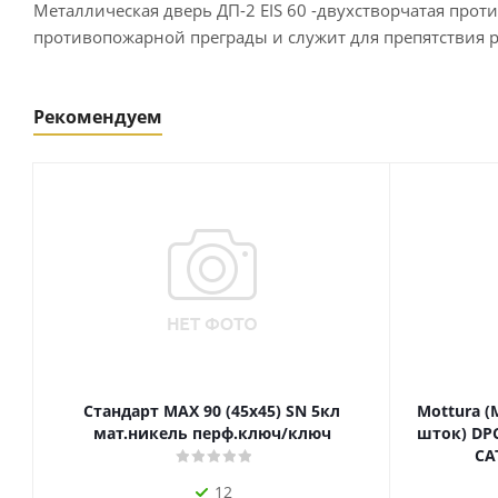
Металлическая дверь ДП-2 EIS 60 -двухстворчатая про
противопожарной преграды и служит для препятствия 
Рекомендуем
Стандарт MAX 90 (45х45) SN 5кл
Mottura (
мат.никель перф.ключ/ключ
шток) DPC
СА
12