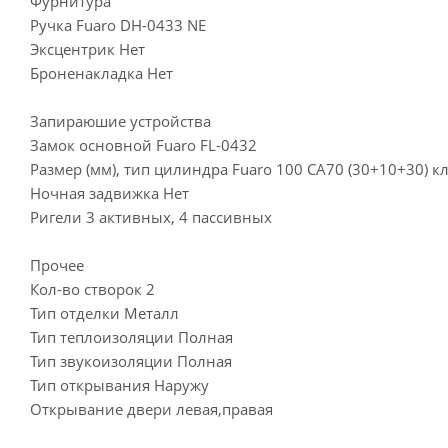
Фурнитура
Ручка Fuaro DH-0433 NE
Эксцентрик Нет
Броненакладка Нет
Запираюшие устройства
Замок основной Fuaro FL-0432
Размер (мм), тип цилиндра Fuaro 100 CA70 (30+10+30) 
Ночная задвижка Нет
Ригели 3 активных, 4 пассивных
Прочее
Кол-во створок 2
Тип отделки Металл
Тип теплоизоляции Полная
Тип звукоизоляции Полная
Тип открывания Наружу
Открывание двери левая,правая