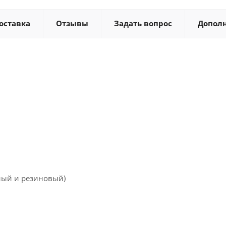
оставка
Отзывы
Задать вопрос
Допол
вный и резиновый)