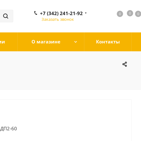
+7 (342) 241-21-92
0
0
0
0
Заказать звонок
ии
О магазине
Контакты
ДП2-60