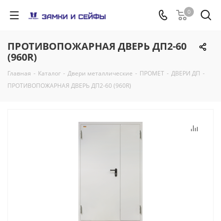
0
ПРОТИВОПОЖАРНАЯ ДВЕРЬ ДП2-60
(960R)
Главная
-
Каталог
-
Двери металлические
-
ПРОМЕТ
-
ДВЕРИ ДП
-
ПРОТИВОПОЖАРНАЯ ДВЕРЬ ДП2-60 (960R)