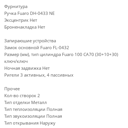
Фурнитура
Ручка Fuaro DH-0433 NE
Эксцентрик Нет
Броненакладка Нет
Запираюшие устройства
Замок основной Fuaro FL-0432
Размер (мм), тип цилиндра Fuaro 100 CA70 (30+10+30)
ключ/ключ
Ночная задвижка Нет
Ригели 3 активных, 4 пассивных
Прочее
Кол-во створок 2
Тип отделки Металл
Тип теплоизоляции Полная
Тип звукоизоляции Полная
Тип открывания Наружу